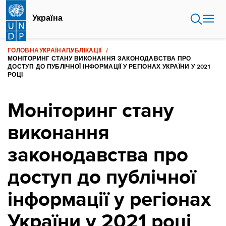
Перейти
до
Україна
основного
вмісту
ГОЛОВНА
УКРАЇНА
ПУБЛІКАЦІЇ
МОНІТОРИНГ СТАНУ ВИКОНАННЯ ЗАКОНОДАВСТВА ПРО
ДОСТУП ДО ПУБЛІЧНОЇ ІНФОРМАЦІЇ У РЕГІОНАХ УКРАЇНИ У 2021
РОЦІ
Моніторинг стану
виконання
законодавства про
доступ до публічної
інформації у регіонах
України у 2021 році