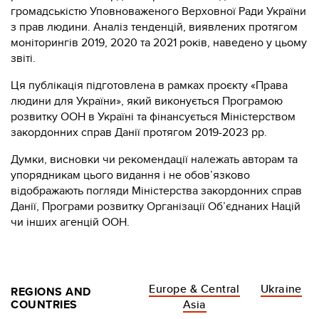
громадськістю Уповноваженого Верховної Ради України
з прав людини. Аналіз тенденцій, виявлених протягом
моніторингів 2019, 2020 та 2021 років, наведено у цьому
звіті.
Ця публікація підготовлена в рамках проєкту «Права
людини для України», який виконується Програмою
розвитку ООН в Україні та фінансується Міністерством
закордонних справ Данії протягом 2019-2023 рр.
Думки, висновки чи рекомендації належать авторам та
упорядникам цього видання і не обов’язково
відображають погляди Міністерства закордонних справ
Данії, Програми розвитку Організації Об’єднаних Націй
чи інших агенцій ООН.
Europe & Central
Ukraine
REGIONS AND
COUNTRIES
Asia