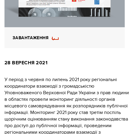
ЗАВАНТАЖЕННЯ
28 ВЕРЕСНЯ 2021
У період з червня по липень 2021 року регіональні
координатори взаємодії з громадськістю
Уповноваженого Верховної Ради України з прав людини
в областях провели моніторинг діяльності органів
місцевого самоврядування як розпорядників публічної
інформації. Моніторинг 2021 року став третім поспіль
щорічним оцінюванням стану виконання законодавства
про доступ до публічної інформації, проведеним
регіональними координаторами взаємодії з