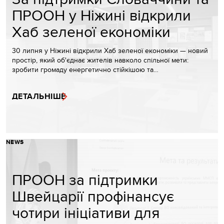
ПРООН у Ніжині відкрили
Хаб зеленої економіки
30 липня у Ніжині відкрили Хаб зеленої економіки — новий
простір, який об'єднає жителів навколо спільної мети:
зробити громаду енергетично стійкішою та…
ДЕТАЛЬНІШЕ
NEWS
ПРООН за підтримки
Швейцарії профінансує
чотири ініціативи для