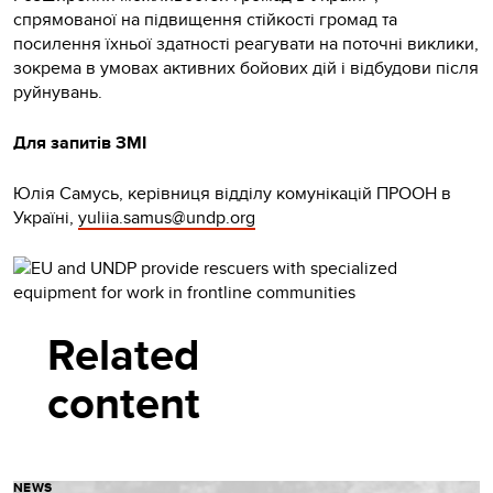
спрямованої на підвищення стійкості громад та
посилення їхньої здатності реагувати на поточні виклики,
зокрема в умовах активних бойових дій і відбудови після
руйнувань.
Для запитів ЗМІ
Юлія Самусь, керівниця відділу комунікацій ПРООН в
Україні,
yuliia.samus@undp.org
Related
content
NEWS