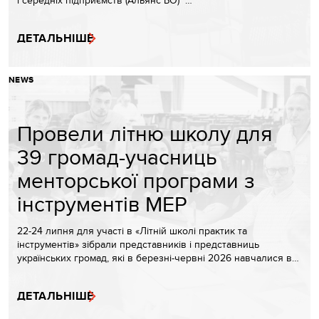
і середніх підприємств (Альянс БО) …
ДЕТАЛЬНІШЕ
NEWS
Провели літню школу для
39 громад-учасниць
менторської програми з
інструментів МЕР
22-24 липня для участі в «Літній школі практик та
інструментів» зібрали представників і представниць
українських громад, які в березні-червні 2026 навчалися в…
ДЕТАЛЬНІШЕ