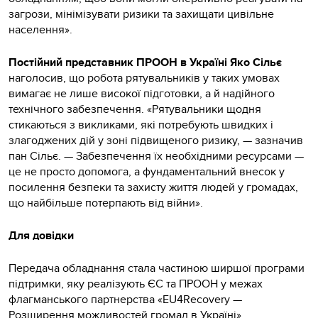
загрози, мінімізувати ризики та захищати цивільне
населення».
Постійний представник ПРООН в Україні Яко Сільє
наголосив, що робота рятувальників у таких умовах
вимагає не лише високої підготовки, а й надійного
технічного забезпечення. «Рятувальники щодня
стикаються з викликами, які потребують швидких і
злагоджених дій у зоні підвищеного ризику, — зазначив
пан Сільє. — Забезпечення їх необхідними ресурсами —
це не просто допомога, а фундаментальний внесок у
посилення безпеки та захисту життя людей у громадах,
що найбільше потерпають від війни».
Для довідки
Передача обладнання стала частиною ширшої програми
підтримки, яку реалізують ЄС та ПРООН у межах
флагманського партнерства «EU4Recovery —
Розширення можливостей громад в Україні»,