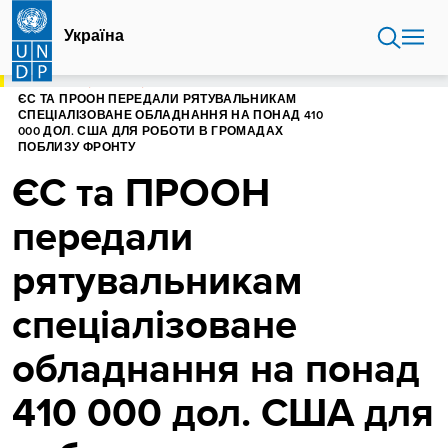
Перейти
до
Україна
основного
вмісту
ГОЛОВНА
УКРАЇНА
ЄС ТА ПРООН ПЕРЕДАЛИ РЯТУВАЛЬНИКАМ
СПЕЦІАЛІЗОВАНЕ ОБЛАДНАННЯ НА ПОНАД 410
000 ДОЛ. США ДЛЯ РОБОТИ В ГРОМАДАХ
ПОБЛИЗУ ФРОНТУ
ЄС та ПРООН
передали
рятувальникам
спеціалізоване
обладнання на понад
410 000 дол. США для