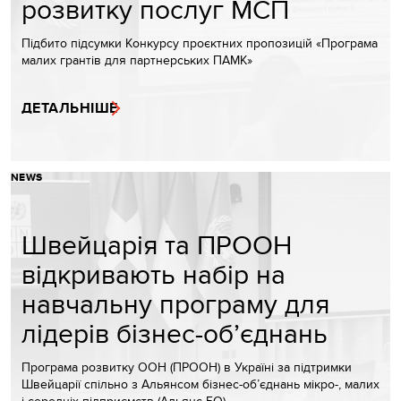
розвитку послуг МСП
Підбито підсумки Конкурсу проєктних пропозицій «Програма
малих грантів для партнерських ПАМК»
ДЕТАЛЬНІШЕ
NEWS
Швейцарія та ПРООН
відкривають набір на
навчальну програму для
лідерів бізнес-об’єднань
Програма розвитку ООН (ПРООН) в Україні за підтримки
Швейцарії спільно з Альянсом бізнес-об’єднань мікро-, малих