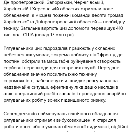
Дніпропетровській, Запорізькій, Чернігівській,
Харківській і Херсонській областях отримали нове
обладнання, а місцеві пожежні команди десяти громад
Харківської та Дніпропетровської областей — необхідну
техніку. Загальна вартість цієї допомоги перевищує 410
тис. дол. США (понад 17 млн грн).
Рятувальники цих підрозділів працюють у складних і
небезпечних умовах, зокрема поблизу лінії фронту, де
постійні обстріли та масштабні руйнування створюють
серйозні перешкоди для екстрених служб. Передане
обладнання значно посилить їхню технічну
спроможність, забезпечуючи швидке реагування на
надзвичайні ситуації, ефективну ліквідацію наслідків
атак, оперативний розбір завалів і проведення аварійно-
рятувальних робіт у зонах підвищеного ризику.
Серед десятків найменувань технічного обладнання
рятувальники отримали вибухозахищені ліхтарі для
роботи вночі або в умовах обмеженої видимості, відбійні