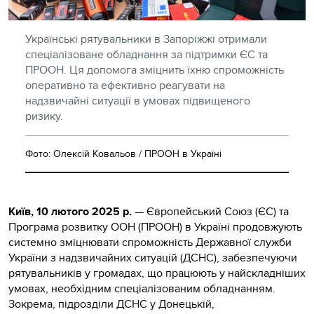
Українські рятувальники в Запоріжжі отримали
спеціалізоване обладнання за підтримки ЄС та
ПРООН. Ця допомога зміцнить їхню спроможність
оперативно та ефективно реагувати на
надзвичайні ситуації в умовах підвищеного
ризику.
Фото: Олексій Ковальов / ПРООН в Україні
Київ, 10 лютого 2025 р.
— Європейський Союз (ЄС) та
Програма розвитку ООН (ПРООН) в Україні продовжують
системно зміцнювати спроможність Державної служби
України з надзвичайних ситуацій (ДСНС), забезпечуючи
рятувальників у громадах, що працюють у найскладніших
умовах, необхідним спеціалізованим обладнанням.
Зокрема, підрозділи ДСНС у Донецькій,