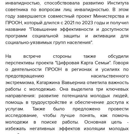
инвалидностью, способствовала развитию Института
советника по вопросам лиц инвалидностью. В этом
году завершается совместный проект Министерства и
ПРООН, который длился с 2021 по 2023 годы и получил
название "Повышение эффективности и доступности
программ социальной защиты и активации для
социально-уязвимых групп населения".
На встрече стороны также обсудили
перспективы проекта "Цифровая Карта Семьи". Говоря
о деятельности ПРООН в регионах и усилиях по
предотвращению насильственного
экстремизма, Катаржина Вавьерниа отметила важность
работы с молодежью. Она выделила три ключевых
направления: развитие потенциала молодых людей,
помощь в трудоустройстве и обеспечение доступа к
услугам. Также было предложено провести
исследование, чтобы лучше понять, как помочь
молодежи в поиске работы. Основная цель -
избежать негативных эффектов изоляции молодых