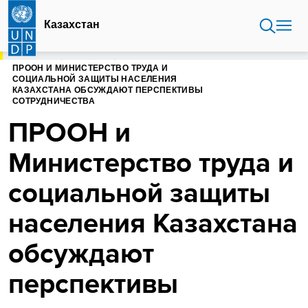
Перейти
к
Казахстан
основному
содержанию
ГЛАВНАЯ
КАЗАХСТАН
ПРООН И МИНИСТЕРСТВО ТРУДА И
СОЦИАЛЬНОЙ ЗАЩИТЫ НАСЕЛЕНИЯ
КАЗАХСТАНА ОБСУЖДАЮТ ПЕРСПЕКТИВЫ
СОТРУДНИЧЕСТВА
ПРООН и
Министерство труда и
социальной защиты
населения Казахстана
обсуждают
перспективы