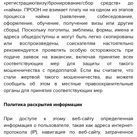
«регистрацию/визу/бронирование/сбор средств» до
«найма». ПРООН не взимает плату ни на одном из этапов
процесса найма (заявление, собеседование,
оформление, обучение, получение визы или другие
сборы). Поскольку логотипы, эмблемы, формы, имена и
адреса общедоступны и могут быть легко скопированы
или воспроизведены, соискателям настоятельно
рекомендуется проявлять особую осторожность при
подаче заявок на вакансии, включая принятие всех
соответствующих мер для защиты от такого
мошенничества с предоплатой. Если вы считаете, что
стали жертвой такого мошенничества, вы можете
сообщить об этом в местные правоохранительные
органы для принятия соответствующих мер.
Политика раскрытия информации
При доступе к этому веб-сайту определенная
информация о пользователе, такая как адреса интернет-
протокола (IP), навигация по веб-сайту, затраченное