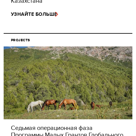
Казахстана
УЗНАЙТЕ БОЛЬШЕ
PROJECTS
Седьмая операционная фаза
Программы Малых Грантов Глобального