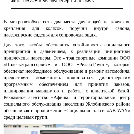
Фото: ПРООН в Беларуси/Сергей Лексичь
В микроавтобусе есть два места для людей на колясках,
крепления для колясок, поручни внутри салона,
пассажирские сиденья для сопровождающих.
Для того, чтобы обеспечить устойчивость социального
предприятия в дальнейшем, к реализации инициативы
привлечены партнеры. Это - транспортные компании ООО
«Полесьетранссервис» и ООО «РелаксГрупп», которые
обеспечат необходимое обслуживание и ремонт автомобиля,
предоставят возможность пользоваться диспетчерским
программным обеспечением для принятия заказов,
планирования маршрутов и работы с клиентской базой.
Рекламное агентство «Афиша» и территориальный центр
социального обслуживания населения Жлобинского района
обеспечивают продвижение «Социальное такси «
AB
WAY
»
среди целевых групп.