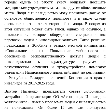
города: ездить на работу, учебу, общаться, посещать
медицинские учреждения, магазины, другие общественные
места. Люди с инвалидностью могу проживать далеко от
остановок общественного транспорта и в таком случае
очень сильно зависят от сторонней помощи. Выходом из
этой ситуации может быть такси, однако не обычное, а
инклюзивное, которое оборудовано специально для
перевозки людей в инвалидных колясках. Такое решение
предложили в Жлобине в рамках местной инициативы
«Социальное такси». Повышение мобильности и
обеспечение беспрепятственного доступа людей с
инвалидностью к инфраструктуре, услугам и
возможностям обучения и трудоустройства помогают
реализации Национального плана действий по реализации
в Республике Беларусь положений Конвенции о правах
инвалидов га 2017-2025 годы.
Виктор Науменко, председатель совета Жлобинской
межрайонной организации ОО «Ассоциация Инвалидов-
колясочников», знает о проблемах людей с инвалидностью
не понаслышке. Он более 15 лет сам пользуется