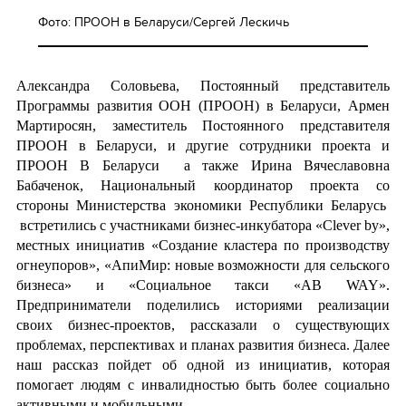
Фото: ПРООН в Беларуси/Сергей Лескичь
Александра Соловьева, Постоянный представитель
Программы развития ООН (ПРООН) в Беларуси, Армен
Мартиросян, заместитель Постоянного представителя
ПРООН в Беларуси, и другие сотрудники проекта и
ПРООН В Беларуси а также Ирина Вячеславовна
Бабаченок, Национальный координатор проекта со
стороны Министерства экономики Республики Беларусь
встретились с участниками бизнес-инкубатора «Clever by»,
местных инициатив «Создание кластера по производству
огнеупоров», «АпиМир: новые возможности для сельского
бизнеса» и «Социальное такси «AB WAY».
Предприниматели поделились историями реализации
своих бизнес-проектов, рассказали о существующих
проблемах, перспективах и планах развития бизнеса. Далее
наш рассказ пойдет об одной из инициатив, которая
помогает людям с инвалидностью быть более социально
активными и мобильными.