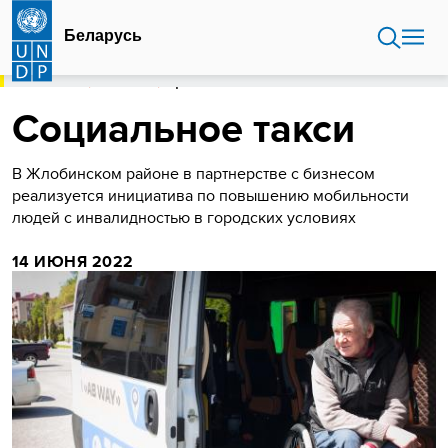
Перейти
к
Беларусь
основному
содержанию
ГЛАВНАЯ
БЕЛАРУСЬ
СОЦИАЛЬНОЕ ТАКСИ
Социальное такси
В Жлобинском районе в партнерстве с бизнесом
реализуется инициатива по повышению мобильности
людей с инвалидностью в городских условиях
14 ИЮНЯ 2022