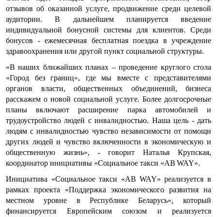
отзывов об оказанной услуге, продвижение среди целевой
аудитории. В дальнейшем планируется введение
индивидуальной бонусной системы для клиентов. Среди
бонусов - ежемесячная бесплатная поездка в учреждение
здравоохранения или другой пункт социальной структуры.
«В наших ближайших планах – проведение круглого стола
«Город без границ», где мы вместе с представителями
органов власти, общественных объединений, бизнеса
расскажем о новой социальной услуге. Более долгосрочные
планы включают расширение парка автомобилей и
трудоустройство людей с инвалидностью. Наша цель - дать
людям с инвалидностью чувство независимости от помощи
других людей и чувство включенности в экономическую и
общественную жизнь», - говорит Наталья Крупская,
координатор инициативы «Социальное такси «
AB
WAY
».
Инициатива «Социальное такси «
AB
WAY
» реализуется в
рамках проекта «Поддержка экономического развития на
местном уровне в Республике Беларусь», который
финансируется Европейским союзом и реализуется