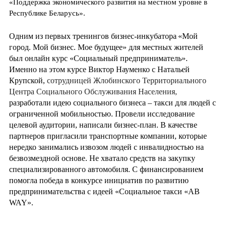
«Поддержка экономического развития на местном уровне в
Республике Беларусь».
Одним из первых тренингов
бизнес-инкубатора
«Мой
город. Мой бизнес. Мое будущее» для местных жителей
был онлайн курс «Социальный предприниматель».
Именно на этом курсе Виктор Науменко с Натальей
Крупской,
сотрудницей Жлобинского Территориального
Центра Социального Обслуживания Населения,
разработали идею социального бизнеса – такси для людей с
ограниченной мобильностью. Провели исследование
целевой аудитории, написали бизнес-план. В качестве
партнеров пригласили транспортные компании, которые
нередко занимались извозом людей с инвалидностью на
безвозмездной основе. Не хватало средств на закупку
специализированного автомобиля. С финансированием
помогла победа
в конкурсе инициатив по развитию
предпринимательства с идеей «Социальное такси «
AB
WAY
».