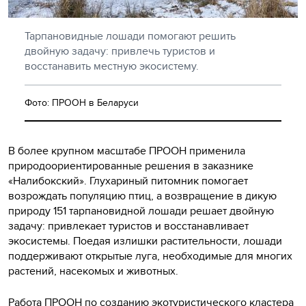
Тарпановидные лошади помогают решить
двойную задачу: привлечь туристов и
восстанавить местную экосистему.
Фото: ПРООН в Беларуси
В более крупном масштабе ПРООН применила
природоориентированные решения в заказнике
«Налибокский». Глухариный питомник помогает
возрождать популяцию птиц, а возвращение в дикую
природу 151 тарпановидной лошади решает двойную
задачу: привлекает туристов и восстанавливает
экосистемы. Поедая излишки растительности, лошади
поддерживают открытые луга, необходимые для многих
растений, насекомых и животных.
Работа ПРООН по созданию экотуристического кластера