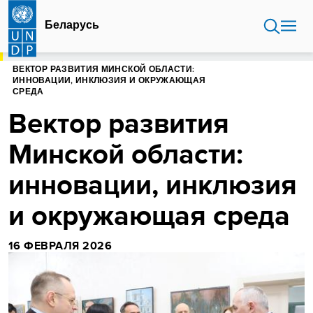
Перейти
к
Беларусь
основному
содержанию
ГЛАВНАЯ
БЕЛАРУСЬ
ВЕКТОР РАЗВИТИЯ МИНСКОЙ ОБЛАСТИ:
ИННОВАЦИИ, ИНКЛЮЗИЯ И ОКРУЖАЮЩАЯ
СРЕДА
Вектор развития
Минской области:
инновации, инклюзия
и окружающая среда
16 ФЕВРАЛЯ 2026