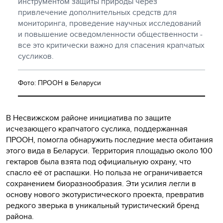
инструментом защиты природы через
привлечение дополнительных средств для
мониторинга, проведение научных исследований
и повышение осведомленности общественности -
все это критически важно для спасения крапчатых
сусликов.
Фото: ПРООН в Беларуси
В Несвижском районе инициатива по защите
исчезающего крапчатого суслика, поддержанная
ПРООН, помогла обнаружить последние места обитания
этого вида в Беларуси. Территория площадью около 100
гектаров была взята под официальную охрану, что
спасло её от распашки. Но польза не ограничивается
сохранением биоразнообразия. Эти усилия легли в
основу нового экотуристического проекта, превратив
редкого зверька в уникальный туристический бренд
района.