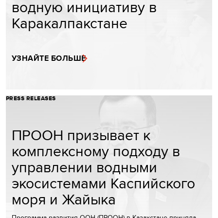
водную инициативу в
Каракалпакстане
УЗНАЙТЕ БОЛЬШЕ
PRESS RELEASES
ПРООН призывает к
комплексному подходу в
управлении водными
экосистемами Каспийского
моря и Жайыка
Программа развития ООН (ПРООН) в Казахстане приняла