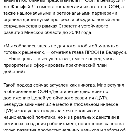
визита Постоянный представитель ПРООН в Беларуси г-
жа Жэньфэй Лю вместе с коллегами из агентств ООН, а
также национальными и региональными партнерами
оценила достигнутый прогресс и обсудила новый этап
сотрудничества в рамках Стратегии устойчивого
развития Минской области до 2040 года.
«Мы собрались здесь не для того, чтобы объявлять о
готовых решениях, — отметила глава ПРООН в Беларуси.
— Наша цель — выслушать вас, вместе определить
приоритеты и сформировать практический план
действий».
Такой подход сейчас актуален как никогда. Мир вступил
в объявленное ООН «Десятилетие действий» по
достижению Целей устойчивого развития (ЦУР).
Беларусь занимает 32-е место в глобальном индексе
ЦУР, и этот успех складывается не только из
национальной политики, но и из реальных действий в
регионах: создания рабочих мест, повышения качества
услуг, развития профессиональных навыков и заботы об