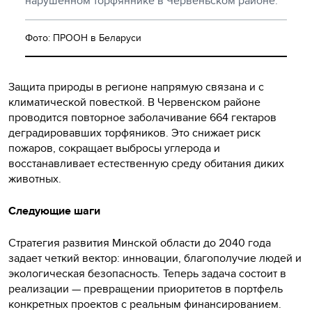
нарушенном торфяннике в Червеньском районе.
Фото: ПРООН в Беларуси
Защита природы в регионе напрямую связана и с
климатической повесткой. В Червенском районе
проводится повторное заболачивание 664 гектаров
деградировавших торфяников. Это снижает риск
пожаров, сокращает выбросы углерода и
восстанавливает естественную среду обитания диких
животных.
Следующие шаги
Стратегия развития Минской области до 2040 года
задает четкий вектор: инновации, благополучие людей и
экологическая безопасность. Теперь задача состоит в
реализации — превращении приоритетов в портфель
конкретных проектов с реальным финансированием.