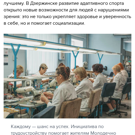
лучшему. В Дзержинске развитие адаптивного спорта
открыло новые возможности для людей с нарушениями
зрения: это не только укрепляет здоровье и уверенность
в себе, но и помогает социализации.
Каждому — шанс на успех. Инициатива по
трудоустройству помогает жителям Молодечно