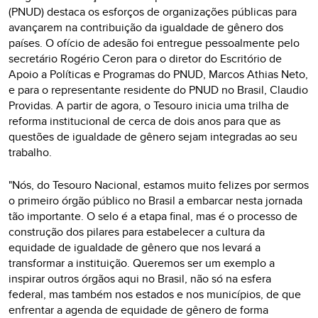
(PNUD) destaca os esforços de organizações públicas para
avançarem na contribuição da igualdade de gênero dos
países. O ofício de adesão foi entregue pessoalmente pelo
secretário Rogério Ceron para o diretor do Escritório de
Apoio a Políticas e Programas do PNUD, Marcos Athias Neto,
e para o representante residente do PNUD no Brasil, Claudio
Providas. A partir de agora, o Tesouro inicia uma trilha de
reforma institucional de cerca de dois anos para que as
questões de igualdade de gênero sejam integradas ao seu
trabalho.
"Nós, do Tesouro Nacional, estamos muito felizes por sermos
o primeiro órgão público no Brasil a embarcar nesta jornada
tão importante. O selo é a etapa final, mas é o processo de
construção dos pilares para estabelecer a cultura da
equidade de igualdade de gênero que nos levará a
transformar a instituição. Queremos ser um exemplo a
inspirar outros órgãos aqui no Brasil, não só na esfera
federal, mas também nos estados e nos municípios, de que
enfrentar a agenda de equidade de gênero de forma