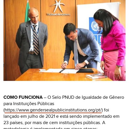
COMO FUNCIONA
– O Selo PNUD de Igualdade de Gênero
para Instituições Públicas
(
https://www.gendersealpublicinstitutions.org/pt/
) foi
lançado em julho de 2021 e está sendo implementado em
23 países, por mais de cem instituições públicas. A
metodologia é implementada em cinco etapas: