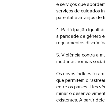
e serviços que abordem o
serviços de cuidados in
parental e arranjos de t
4. Participação igualit
a paridade de gênero em
regulamentos discrimin
5. Violência contra a 
mudar as normas sociais 
Os novos índices foram
que permitem o rastrea
entre os países. Eles 
minar o desenvolvimen
existentes. A partir del