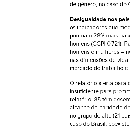
de gênero, no caso do G
Desigualdade nos paí
os indicadores que me
pontuam 28% mais baix
homens (GGPI 0,721). Pa
homens e mulheres – no
nas dimensões de vida 
mercado do trabalho e 
O relatório alerta para
insuficiente para promo
relatório, 85 têm des
alcance da paridade de
no grupo de alto (21 pa
caso do Brasil, coexis