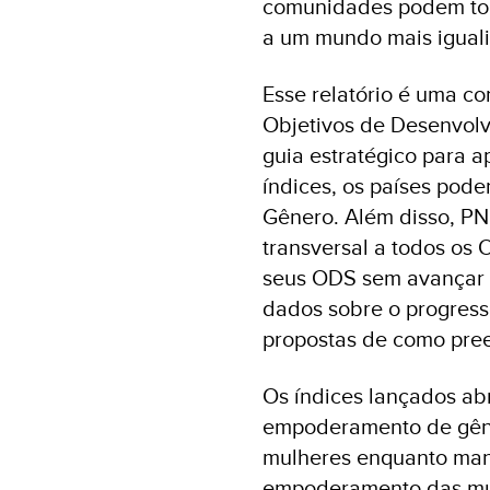
comunidades podem tom
a um mundo mais igualit
Esse relatório é uma c
Objetivos de Desenvolv
guia estratégico para a
índices, os países pod
Gênero. Além disso, P
transversal a todos os
seus ODS sem avançar n
dados sobre o progress
propostas de como pree
Os índices lançados ab
empoderamento de gêne
mulheres enquanto mant
empoderamento das mul