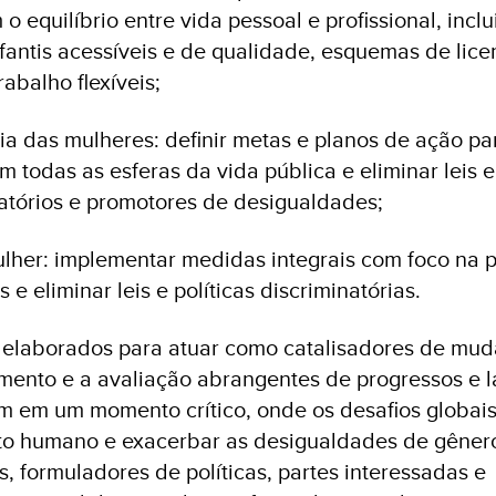
 equilíbrio entre vida pessoal e profissional, incl
fantis acessíveis e de qualidade, esquemas de lic
rabalho flexíveis;
ária das mulheres: definir metas e planos de ação pa
 todas as esferas da vida pública e eliminar leis e
atórios e promotores de desigualdades;
mulher: implementar medidas integrais com foco na 
e eliminar leis e políticas discriminatórias.
 elaborados para atuar como catalisadores de mud
mento e a avaliação abrangentes de progressos e 
vêm em um momento crítico, onde os desafios globa
to humano e exacerbar as desigualdades de gêner
es, formuladores de políticas, partes interessadas e