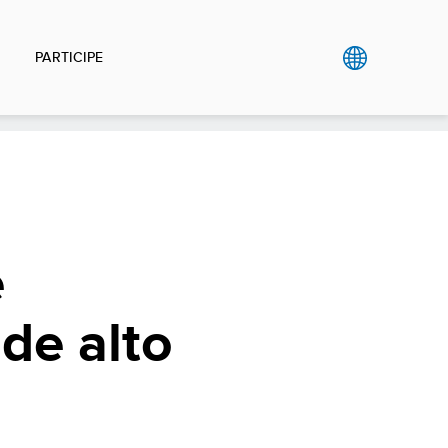
PARTICIPE
e
de alto