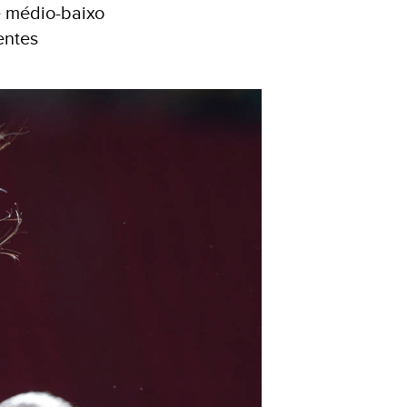
e médio-baixo
entes