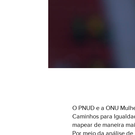
O PNUD e a ONU Mulher
Caminhos para Iguald
mapear de maneira mai
Por meio da análise de