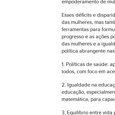
empoderamento de mulh
Esses déficits e dispar
das mulheres, mas tam
ferramentas para formu
progresso e as ações p
das mulheres e a igual
política abrangente nas
1. Políticas de saúde: 
todos, com foco em aces
2. Igualdade na educaç
educação, especialment
matemática, para capaci
3. Equilíbrio entre vida 