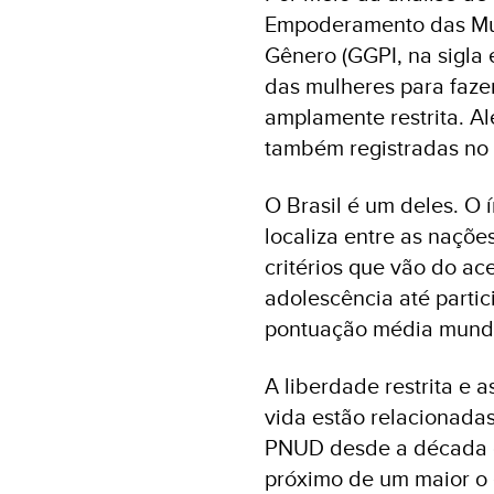
Empoderamento das Mulh
Gênero (GGPI, na sigla 
das mulheres para faze
amplamente restrita. A
também registradas no
O Brasil é um deles. O
localiza entre as naçõ
critérios que vão do ac
adolescência até parti
pontuação média mundia
A liberdade restrita e 
vida estão relacionada
PNUD desde a década de
próximo de um maior o