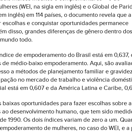
eres (WEI, na sigla em inglês) e o Global de Par
em inglês) em 114 países, o documento revela que a
r escolhas e conquistar oportunidades permanece
lém disso, grandes diferenças de gênero dentro dos
 mundo todo.
 índice de empoderamento do Brasil está em 0,637, 
es de médio-baixo empoderamento. Aqui, são avalia
esso a métodos de planejamento familiar e gravide
cipação no mercado de trabalho e violência domésti
l está em 0,607 e da América Latina e Caribe, 0,
as baixas oportunidades para fazer escolhas sobre a
s ao desenvolvimento humano, que tem sido medid
 1990. Os dois índices variam de zero a um. Qua
 empoderamento de mulheres, no caso do WEI, e a