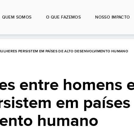
QUEM SOMOS
O QUE FAZEMOS
NOSSO IMPACTO
ULHERES PERSISTEM EM PAÍSES DE ALTO DESENVOLVIMENTO HUMANO
es entre homens 
sistem em países 
mento humano