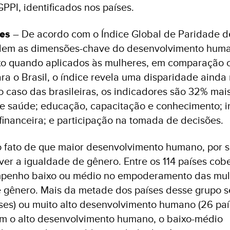
PPI, identificados nos países.
ses
– De acordo com o Índice Global de Paridade d
dem as dimensões-chave do desenvolvimento hum
o quando aplicados às mulheres, em comparação 
ra o Brasil, o índice revela uma disparidade ainda
 caso das brasileiras, os indicadores são 32% mai
e saúde; educação, capacitação e conhecimento; i
financeira; e participação na tomada de decisões.
 o fato de que maior desenvolvimento humano, por si
ver a igualdade de gênero. Entre os 114 países cob
empenho baixo ou médio no empoderamento das mul
 gênero. Mais da metade dos países desse grupo 
íses) ou muito alto desenvolvimento humano (26 paí
tem o alto desenvolvimento humano, o baixo-médio