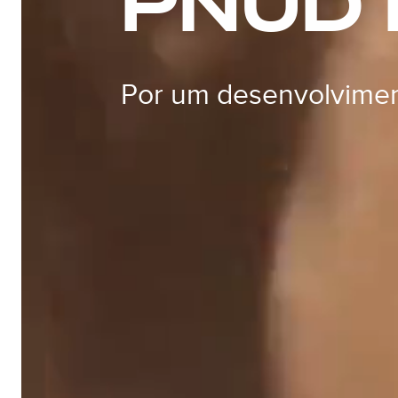
PNUD 
Por um desenvolviment