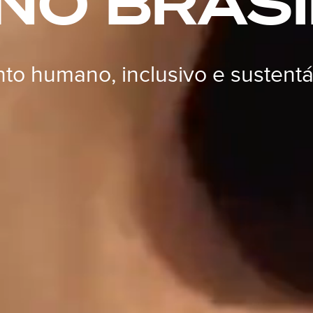
NO BRASI
o humano, inclusivo e sustentá