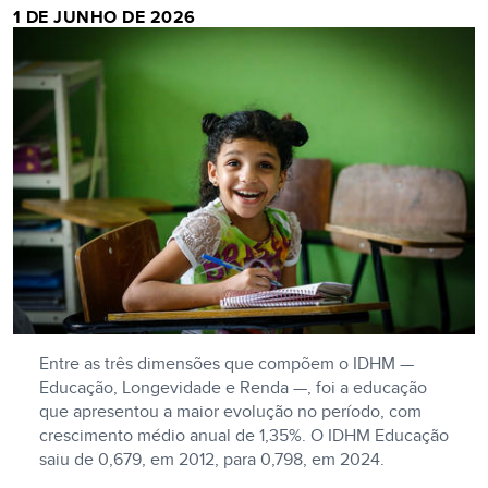
1 DE JUNHO DE 2026
Entre as três dimensões que compõem o IDHM —
Educação, Longevidade e Renda —, foi a educação
que apresentou a maior evolução no período, com
crescimento médio anual de 1,35%. O IDHM Educação
saiu de 0,679, em 2012, para 0,798, em 2024.