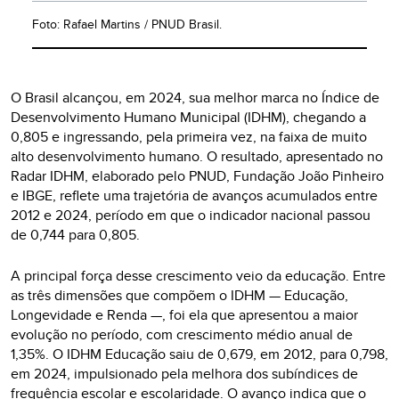
Foto: Rafael Martins / PNUD Brasil.
O Brasil alcançou, em 2024, sua melhor marca no Índice de
Desenvolvimento Humano Municipal (IDHM), chegando a
0,805 e ingressando, pela primeira vez, na faixa de muito
alto desenvolvimento humano. O resultado, apresentado no
Radar IDHM, elaborado pelo PNUD, Fundação João Pinheiro
e IBGE, reflete uma trajetória de avanços acumulados entre
2012 e 2024, período em que o indicador nacional passou
de 0,744 para 0,805.
A principal força desse crescimento veio da educação. Entre
as três dimensões que compõem o IDHM — Educação,
Longevidade e Renda —, foi ela que apresentou a maior
evolução no período, com crescimento médio anual de
1,35%. O IDHM Educação saiu de 0,679, em 2012, para 0,798,
em 2024, impulsionado pela melhora dos subíndices de
frequência escolar e escolaridade. O avanço indica que o