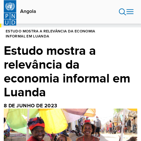
Passar
para
Angola
o
conteúdo
INÍCIO
ANGOLA
principal
ESTUDO MOSTRA A RELEVÂNCIA DA ECONOMIA
INFORMAL EM LUANDA
Estudo mostra a
relevância da
economia informal em
Luanda
8 DE JUNHO DE 2023