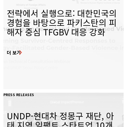
전략에서 실행으로: 대한민국의
경험을 바탕으로 파키스탄의 피
해자 중심 TFGBV 대응 강화
더 보기
PRESS RELEASES
UNDP-현대차 정몽구 재단, 아
태 지역 임팩트 스타트업 10개