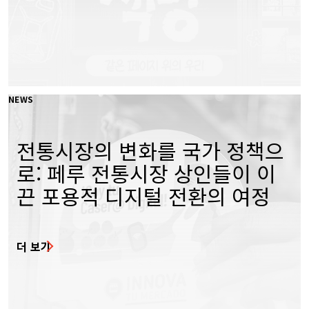
NEWS
전통시장의 변화를 국가 정책으
로: 페루 전통시장 상인들이 이
끈 포용적 디지털 전환의 여정
더 보기