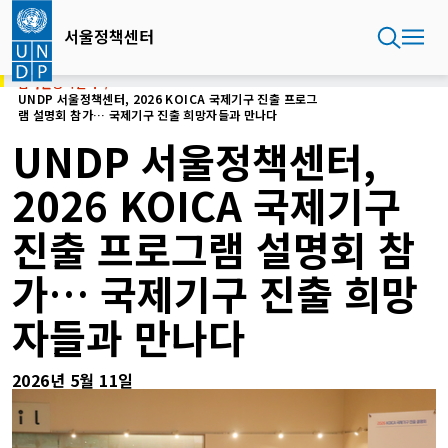
주
요
서울정책센터
콘
텐
홈
서울정책센터
츠
UNDP 서울정책센터, 2026 KOICA 국제기구 진출 프로그
램 설명회 참가… 국제기구 진출 희망자들과 만나다
로
건
UNDP 서울정책센터,
너
뛰
2026 KOICA 국제기구
기
진출 프로그램 설명회 참
가… 국제기구 진출 희망
자들과 만나다
2026년 5월 11일