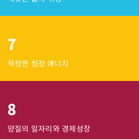
7
적정한 청정 에너지
8
양질의 일자리와 경제성장