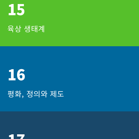
15
육상 생태계
16
평화, 정의와 제도