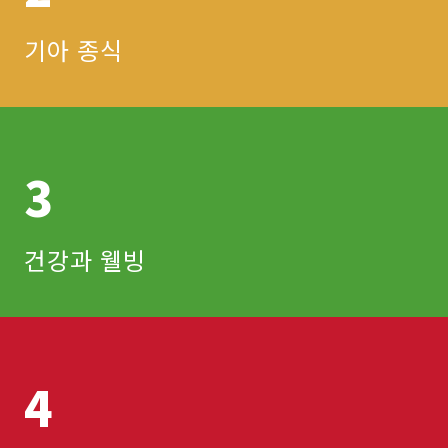
기아 종식
3
건강과 웰빙
4