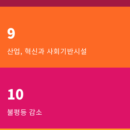
9
산업, 혁신과 사회기반시설
10
불평등 감소