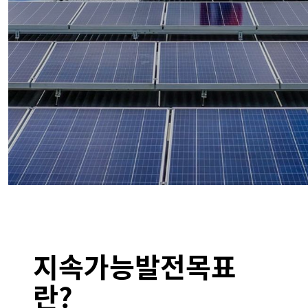
지속가능발전목표
란?