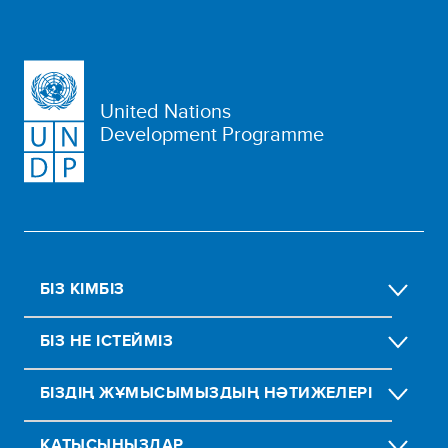
United Nations
Development Programme
БІЗ КІМБІЗ
БІЗ НЕ ІСТЕЙМІЗ
БІЗДІҢ ЖҰМЫСЫМЫЗДЫҢ НӘТИЖЕЛЕРІ
ҚАТЫСЫҢЫЗДАР