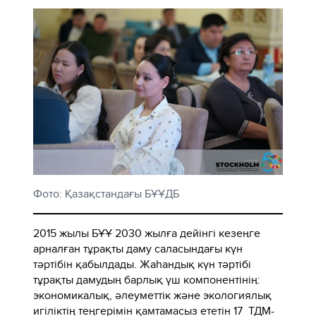
Фото: Қазақстандағы БҰҰДБ
2015 жылы БҰҰ 2030 жылға дейінгі кезеңге
арналған тұрақты даму саласындағы күн
тәртібін қабылдады. Жаһандық күн тәртібі
тұрақты дамудың барлық үш компонентінің:
экономикалық, әлеуметтік және экологиялық
игіліктің теңгерімін қамтамасыз ететін 17 ТДМ-