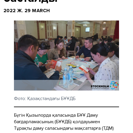
2022 Ж. 29 MARCH
Фото: Қазақстандағы БҰҰДБ
Бүгін Қызылорда қаласында БҰҰ Даму
бағдарламасының (БҰҰДБ) қолдауымен
Тұрақты даму саласындағы мақсаттарға (ТДМ)