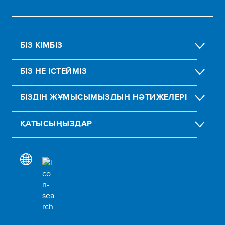
БІЗ КІМБІЗ
БІЗ НЕ ІСТЕЙМІЗ
БІЗДІҢ ЖҰМЫСЫМЫЗДЫҢ НӘТИЖЕЛЕРІ
ҚАТЫСЫҢЫЗДАР