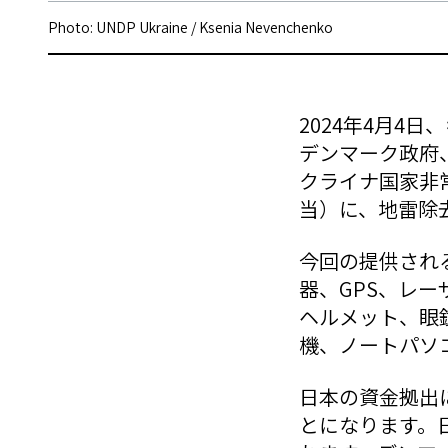
Photo: UNDP Ukraine / Ksenia Nevenchenko
2024年4月4
デンマーク政府
クライナ国家非常
当）に、地雷除
今回の提供され
器、GPS、レ
ヘルメット、眼
機、ノートパソ
日本の資金拠出
とになります。