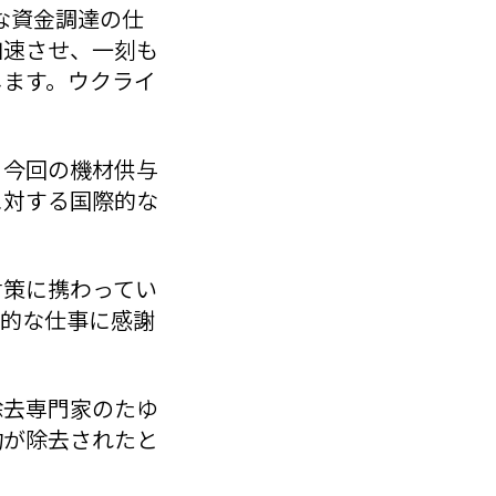
な資金調達の仕
加速させ、一刻も
します。ウクライ
、今回の機材供与
に対する国際的な
対策に携わってい
身的な仕事に感謝
除去専門家のたゆ
物が除去されたと