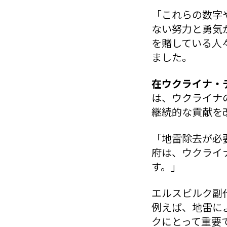
「これらの数字
ない努力と勇気
を賭している人
ました。
在ウクライナ・
は、ウクライナ
継続的な貢献を
「地雷除去が必
府は、ウクライ
す。」
エルスビルク副
例えば、地雷に
クにとって重要