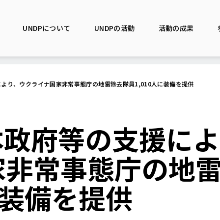
UNDPについて
UNDPの活動
活動の成果
により、ウクライナ国家非常事態庁の地雷除去隊員1,010人に装備を提供
本政府等の支援に
家非常事態庁の地
に装備を提供