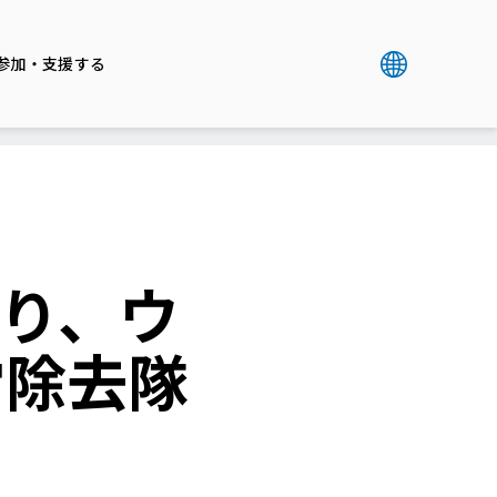
参加・支援する
より、ウ
雷除去隊