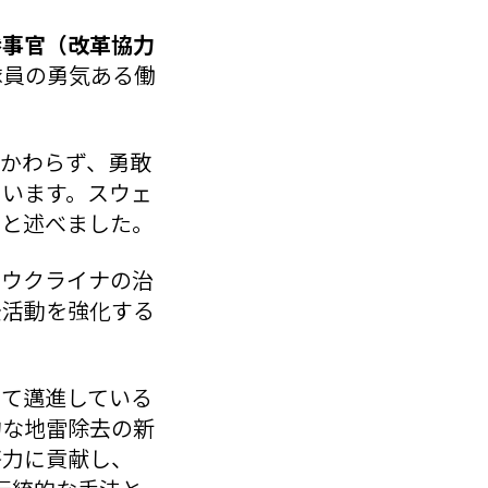
参事官（改革協力
隊員の勇気ある働
かわらず、勇敢
ています。スウェ
」と述べました。
、ウクライナの治
去活動を強化する
って邁進している
的な地雷除去の新
努力に貢献し、