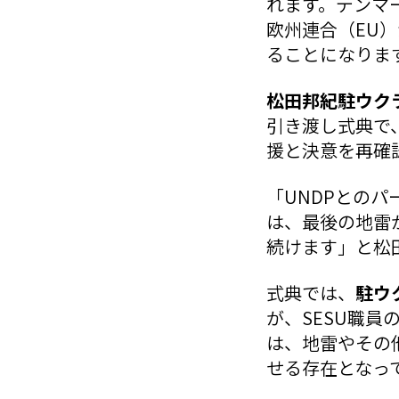
れます。デンマ
欧州連合（EU
ることになりま
松田邦紀駐ウク
引き渡し式典で
援と決意を再確
「UNDPとの
は、最後の地雷
続けます」と松
式典では、
駐ウ
が、SESU職
は、地雷やその
せる存在となっ