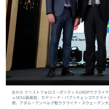
左から クリストフォロス・ポリティスUNDPウクラ
ュSESU副長官、カテリーナ・パブリチェンコウクラ
使、アダム・アンベルグ駐ウクライナ・スウェーデン大