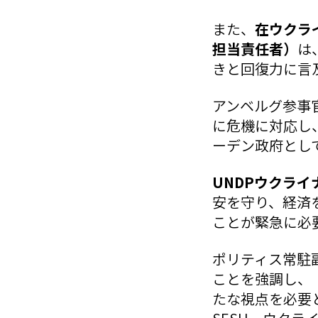
また、
在ウクラ
担当責任者）
は
きと回復力に言
アンベルグ参事
に危機に対応し
ーデン政府とし
UNDPウクラ
安を守り、経済
ことが緊急に必
ポリティス常駐
ことを強調し、
たな視点を必要