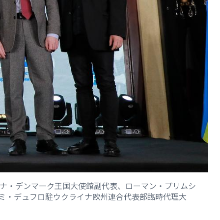
イナ・デンマーク王国大使館副代表、ローマン・プリムシ
レミ・デュフロ駐ウクライナ欧州連合代表部臨時代理大