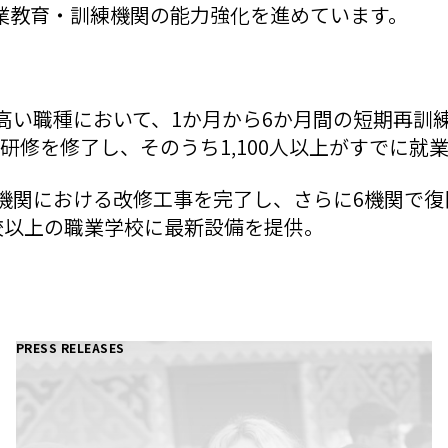
業教育・訓練機関の能力強化を進めています。
の高い職種において、1か月から6か月間の短期再訓
人が研修を修了し、そのうち1,100人以上がすでに就
育機関における改修工事を完了し、さらに6機関で
0校以上の職業学校に最新設備を提供。
PRESS RELEASES