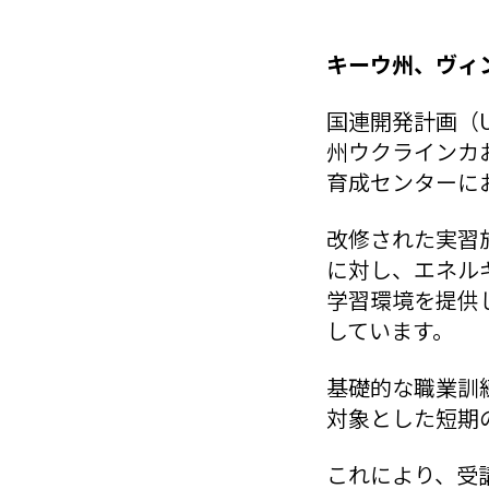
キーウ州、ヴィン
国連開発計画（
州ウクラインカ
育成センターに
改修された実習
に対し、エネル
学習環境を提供
しています。
基礎的な職業訓
対象とした短期
これにより、受