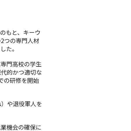
出のもと、キーウ
2つの専門人材
ました。
業専門高校の学生
現代的かつ適切な
での研修を開始
s）や退役軍人を
就業機会の確保に