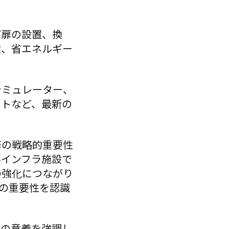
び扉の設置、換
置、省エネルギー
シミュレーター、
ットなど、最新の
修の戦略的重要性
要インフラ施設で
の強化につながり
育の重要性を認識
業の意義を強調し