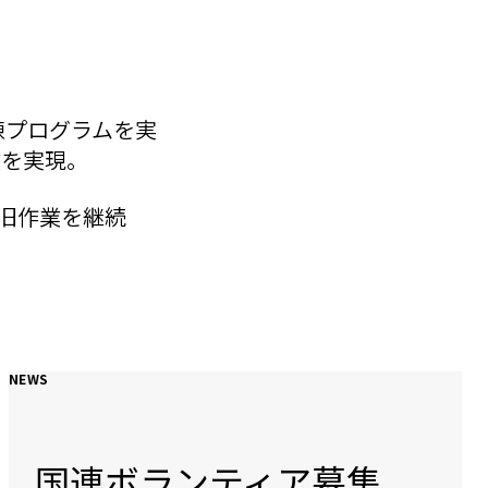
練プログラムを実
業を実現。
復旧作業を継続
NEWS
国連ボランティア募集