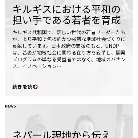
キルギスにおける平和の
担い手である若者を育成
キルギス共和国で、新しい世代の若者リーダーたち
が、より平和で包摂的かつ強靭な地域社会づくりに
貢献しています。日本政府の支援のもと、UNDP
は、若者が地域社会に関わる在り方を変革し、開発
プログラムの単なる受益者ではなく、地域ガバナン
ス、イノベーション…
続きを読む
NEWS
ネパール現地から伝え