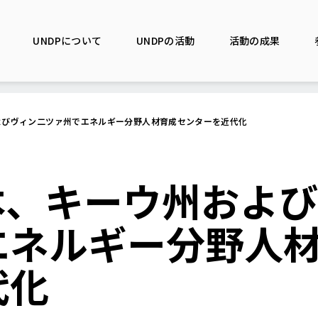
UNDPについて
UNDPの活動
活動の成果
よびヴィン二ツァ州でエネルギー分野人材育成センターを近代化
本、キーウ州およ
エネルギー分野人
代化