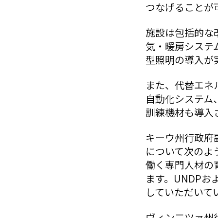
つなげることが
施設は包括的な
気・暖房システ
型照明の導入が
また、代替エネ
自動化システム
訓練機材も導入
キーウ州行政府
について次のよ
働く専門人材の
ます。UNDP
していただいて
ヴィン二ツァ州