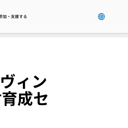
参加・支援する
びヴィン
材育成セ