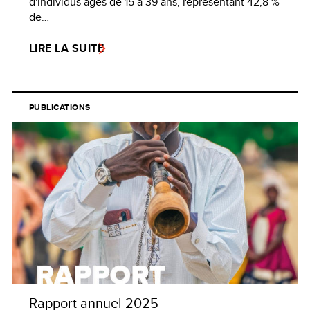
d'individus âgés de 15 à 39 ans, représentant 42,8 %
de…
LIRE LA SUITE
PUBLICATIONS
Rapport annuel 2025