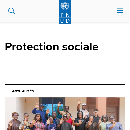
Aller
au
contenu
principal
Protection sociale
ACTUALITÉS