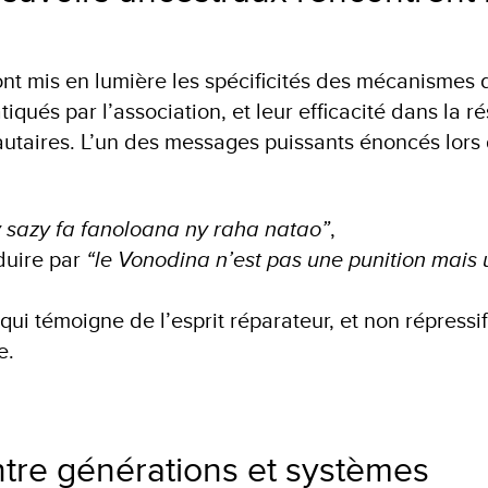
ont mis en lumière les spécificités des mécanismes d
tiqués par l’association, et leur efficacité dans la r
utaires. L’un des messages puissants énoncés lors
 sazy fa fanoloana ny raha natao”
,
aduire par
“le Vonodina n’est pas une punition mais
ui témoigne de l’esprit réparateur, et non répressif,
e.
tre générations et systèmes