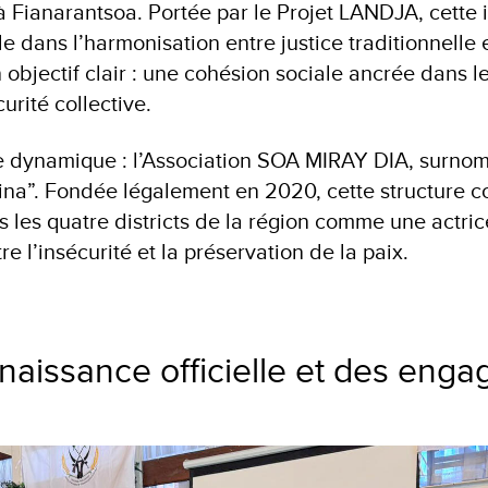
à Fianarantsoa. Portée par le Projet LANDJA, cette 
e dans l’harmonisation entre justice traditionnelle e
 objectif clair : une cohésion sociale ancrée dans le 
urité collective.
e dynamique : l’Association SOA MIRAY DIA, surnom
 Dina”. Fondée légalement en 2020, cette structure
s les quatre districts de la région comme une actri
re l’insécurité et la préservation de la paix.
aissance officielle et des eng