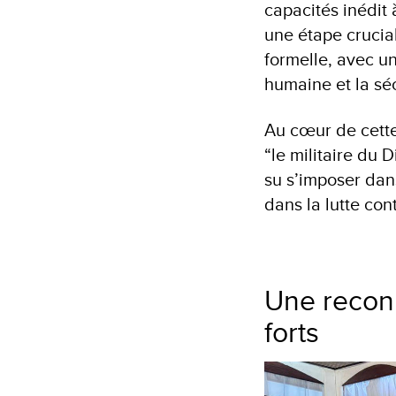
capacités inédit 
une étape crucial
formelle, avec un
humaine et la séc
Au cœur de cett
“le militaire du
su s’imposer dan
dans la lutte cont
Une reconn
forts