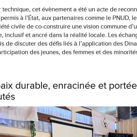
er technique, cet évènement a été un acte de recon
 a permis à l’État, aux partenaires comme le PNUD, 
ociété civile de co-construire une vision commune d
e, inclusif et ancré dans la réalité locale. Les échan
de discuter des défis liés à l’application des Dina
rticipation des jeunes, des femmes et des minorité
aix durable, enracinée et portée
tés