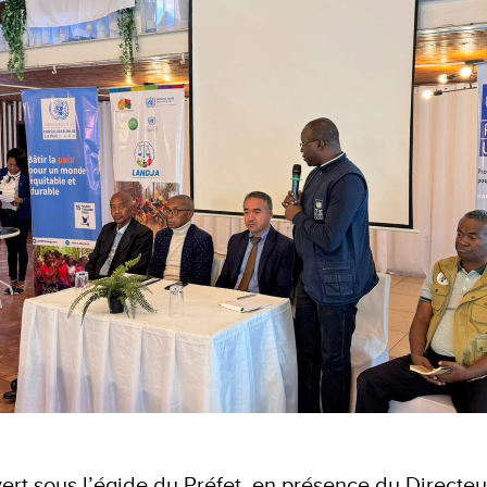
uvert sous l’égide du Préfet, en présence du Directe