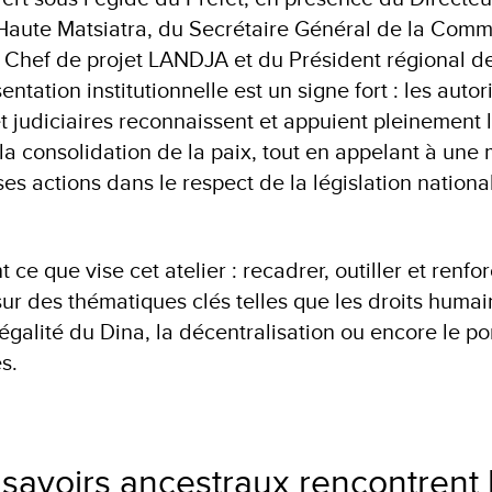
Haute Matsiatra, du Secrétaire Général de la Com
u Chef de projet LANDJA et du Président régional 
ntation institutionnelle est un signe fort : les autor
et judiciaires reconnaissent et appuient pleinement 
a consolidation de la paix, tout en appelant à une 
ses actions dans le respect de la législation national
 ce que vise cet atelier : recadrer, outiller et renf
sur des thématiques clés telles que les droits humain
légalité du Dina, la décentralisation ou encore le por
s.
savoirs ancestraux rencontrent 