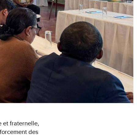
et fraternelle,
enforcement des