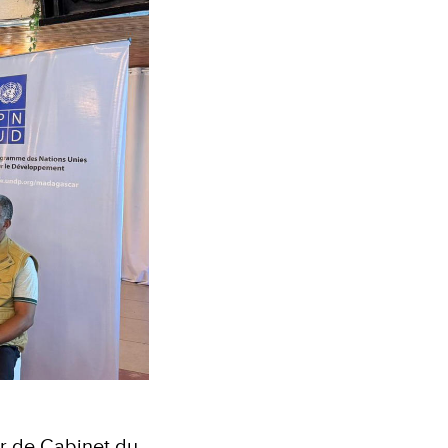
ur de Cabinet du