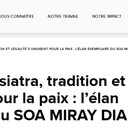
NOUS CONNAÎTRE
NOTRE TRAVAIL
NOTRE IMPACT
ON ET LÉGALITÉ S’UNISSENT POUR LA PAIX : L’ÉLAN EXEMPLAIRE DU SOA M
atra, tradition et 
ur la paix : l’élan
du SOA MIRAY DIA