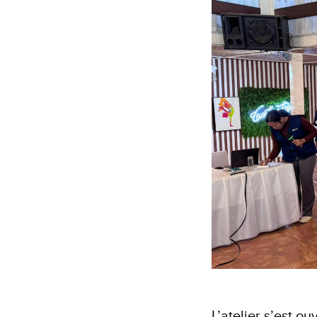
L’atelier s’est o