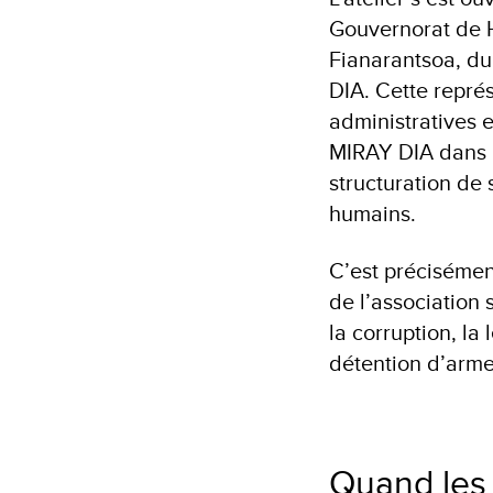
Gouvernorat de 
Fianarantsoa, d
DIA. Cette représe
administratives 
MIRAY DIA dans l
structuration de 
humains.
C’est précisément
de l’association 
la corruption, la 
détention d’arme
Quand les 