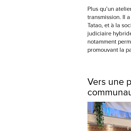
Plus qu’un ateli
transmission. Il
Tatao, et à la s
judiciaire hybrid
notamment permis 
promouvant la pa
Vers une p
communau