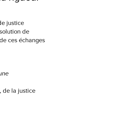
e justice
ésolution de
 de ces échanges
 une
 de la justice