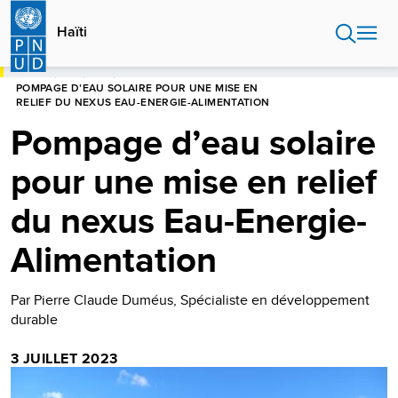
Aller
au
Haïti
contenu
principal
HOME
HAÏTI
BLOG
POMPAGE D’EAU SOLAIRE POUR UNE MISE EN
RELIEF DU NEXUS EAU-ENERGIE-ALIMENTATION
Pompage d’eau solaire
pour une mise en relief
du nexus Eau-Energie-
Alimentation
Par Pierre Claude Duméus, Spécialiste en développement
durable
3 JUILLET 2023