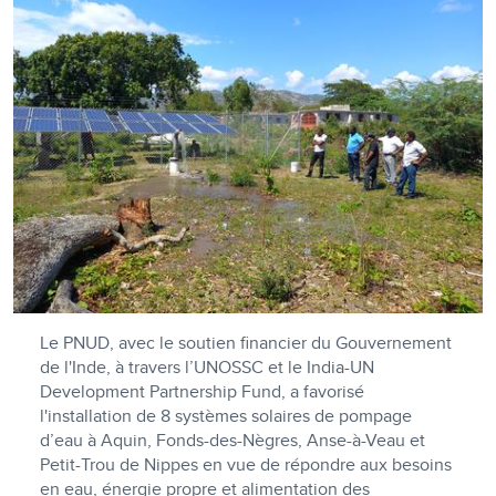
Le PNUD, avec le soutien financier du Gouvernement
de l'Inde, à travers l’UNOSSC et le India-UN
Development Partnership Fund, a favorisé
l'installation de 8 systèmes solaires de pompage
d’eau à Aquin, Fonds-des-Nègres, Anse-à-Veau et
Petit-Trou de Nippes en vue de répondre aux besoins
en eau, énergie propre et alimentation des