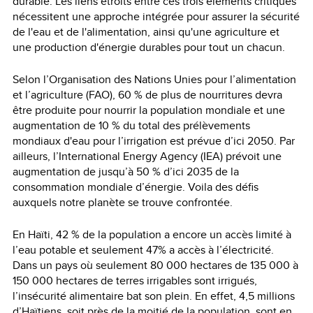
durable. Les liens étroits entre ces trois éléments critiques
nécessitent une approche intégrée pour assurer la sécurité
de l'eau et de l'alimentation, ainsi qu'une agriculture et
une production d'énergie durables pour tout un chacun.
Selon l’Organisation des Nations Unies pour l’alimentation
et l’agriculture (FAO), 60 % de plus de nourritures devra
être produite pour nourrir la population mondiale et une
augmentation de 10 % du total des prélèvements
mondiaux d'eau pour l’irrigation est prévue d’ici 2050. Par
ailleurs, l’International Energy Agency (IEA) prévoit une
augmentation de jusqu’à 50 % d’ici 2035 de la
consommation mondiale d’énergie. Voila des défis
auxquels notre planète se trouve confrontée.
En Haïti, 42 % de la population a encore un accès limité à
l’eau potable et seulement 47% a accès à l’électricité.
Dans un pays où seulement 80 000 hectares de 135 000 à
150 000 hectares de terres irrigables sont irrigués,
l’insécurité alimentaire bat son plein. En effet, 4,5 millions
d’Haïtiens, soit près de la moitié de la population, sont en