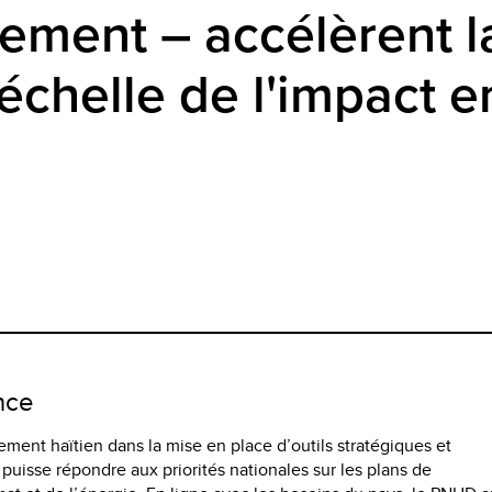
ement – accélèrent l
'échelle de l'impact
e
ence
ment haïtien dans la mise en place d’outils stratégiques et
 puisse répondre aux priorités nationales sur les plans de