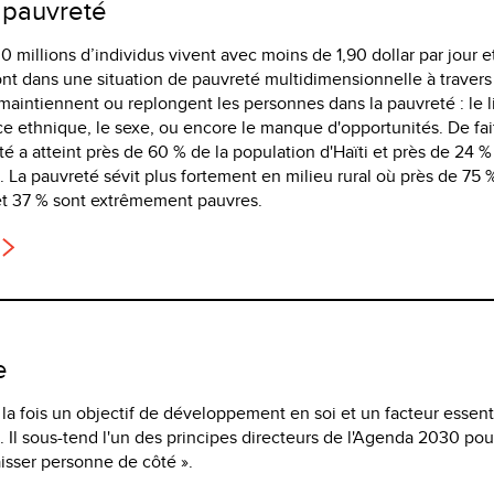
 pauvreté
 millions d’individus vivent avec moins de 1,90 dollar par jour et
ont dans une situation de pauvreté multidimensionnelle à travers
maintiennent ou replongent les personnes dans la pauvreté : le l
ce ethnique, le sexe, ou encore le manque d'opportunités. De fai
té a atteint près de 60 % de la population d'Haïti et près de 24 %
 La pauvreté sévit plus fortement en milieu rural où près de 75 
et 37 % sont extrêmement pauvres.
e
à la fois un objectif de développement en soi et un facteur essent
Il sous-tend l'un des principes directeurs de l'Agenda 2030 pou
isser personne de côté ».