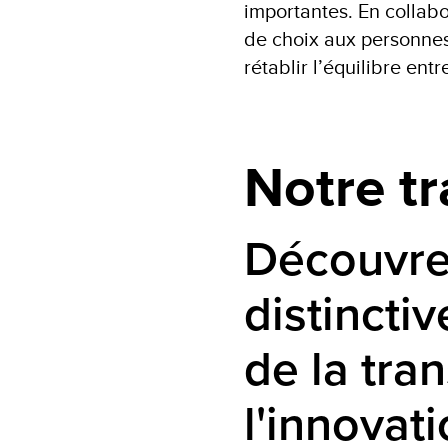
importantes. En collabor
de choix aux personnes 
rétablir l’équilibre ent
Notre tr
Découvre
distincti
de la tra
l'innovat