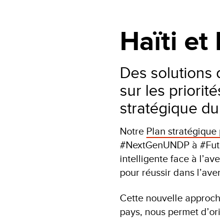
Haïti et
Des solutions
sur les priorit
stratégique d
Notre
Plan stratégiqu
#NextGenUNDP à #Futur
intelligente face à l’av
pour réussir dans l’av
Cette nouvelle approch
pays, nous permet d’ori