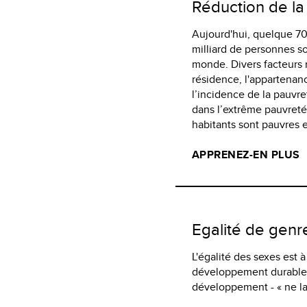
Réduction de la
Aujourd'hui, quelque 700
milliard de personnes s
monde. Divers facteurs 
résidence, l'appartenan
l’incidence de la pauvre
dans l’extrême pauvreté.
habitants sont pauvres 
APPRENEZ-EN PLUS
Egalité de genr
L'égalité des sexes est 
développement durable. 
développement - « ne la