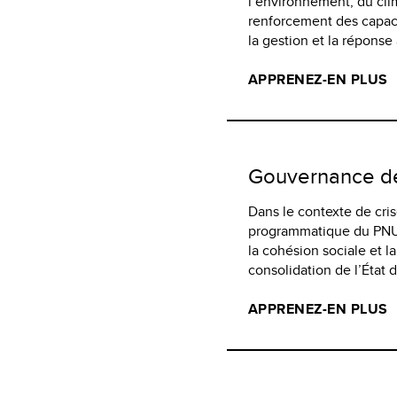
l’environnement, du clim
renforcement des capacit
la gestion et la réponse
APPRENEZ-EN PLUS
Gouvernance d
Dans le contexte de cris
programmatique du PNUD 
la cohésion sociale et l
consolidation de l’État d
APPRENEZ-EN PLUS