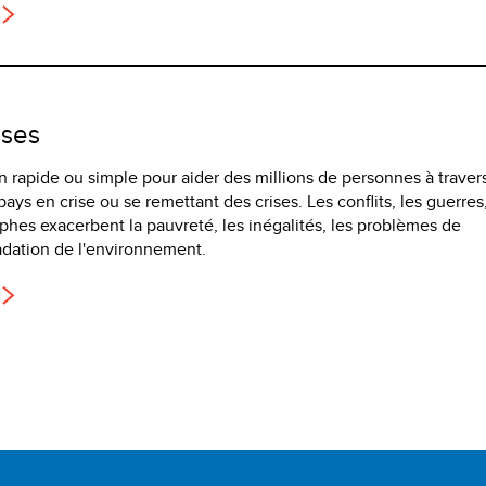
ises
ion rapide ou simple pour aider des millions de personnes à travers
ys en crise ou se remettant des crises. Les conflits, les guerres,
phes exacerbent la pauvreté, les inégalités, les problèmes de
adation de l'environnement.