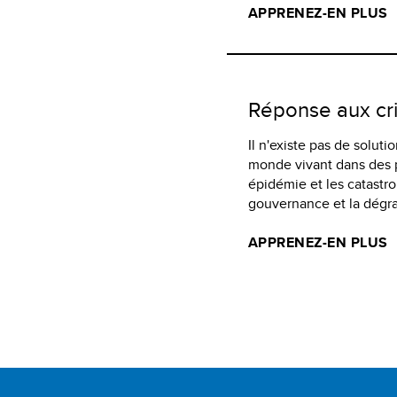
APPRENEZ-EN PLUS
Réponse aux cr
Il n'existe pas de solut
monde vivant dans des pa
épidémie et les catastro
gouvernance et la dégr
APPRENEZ-EN PLUS