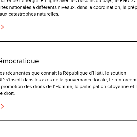
at et de l’énergie. En ligne avec les besoins du pays, le PNUD a
és nationales à différents niveaux, dans la coordination, la prép
 aux catastrophes naturelles.
émocratique
es récurrentes que connaît la République d’Haïti, le soutien
s’inscrit dans les axes de la gouvernance locale, le renforcem
a promotion des droits de l’Homme, la participation citoyenne et 
e droit.