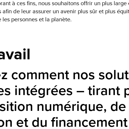
ant à ces fins, nous souhaitons offrir un plus large 
afin de leur assurer un avenir plus sûr et plus équi
re les personnes et la planète.
avail
z comment nos solut
ves intégrées –
tirant 
nsition numérique, de
ion et du financement