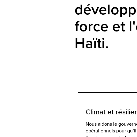
développ
force et l
Haïti.
Climat et résili
Nous aidons le gouverne
opérationnels pour qu’il