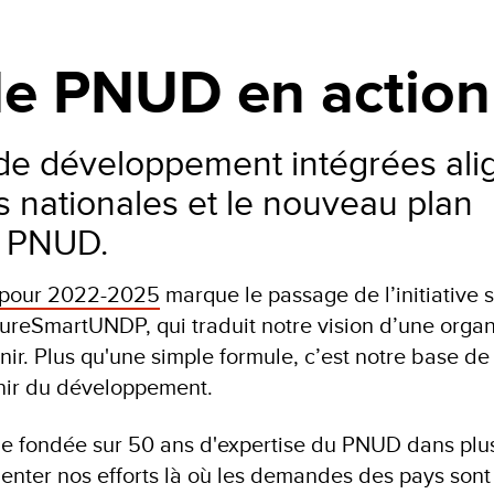
 le PNUD en action
 de développement intégrées ali
és nationales et le nouveau plan
u PNUD.
e pour 2022-2025
marque le passage de l’initiative 
eSmartUNDP, qui traduit notre vision d’une organ
enir. Plus qu'une simple formule, c’est notre base d
enir du développement.
e fondée sur 50 ans d'expertise du PNUD dans plu
enter nos efforts là où les demandes des pays sont 