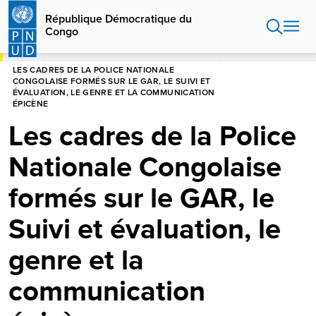
Aller
République Démocratique du
au
Congo
contenu
principal
HOME
RÉPUBLIQUE DÉMOCRATIQUE DU CONGO
LES CADRES DE LA POLICE NATIONALE
CONGOLAISE FORMÉS SUR LE GAR, LE SUIVI ET
ÉVALUATION, LE GENRE ET LA COMMUNICATION
ÉPICÈNE
Les cadres de la Police
Nationale Congolaise
formés sur le GAR, le
Suivi et évaluation, le
genre et la
communication