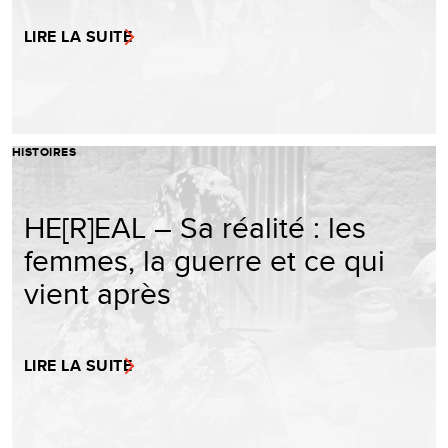
LIRE LA SUITE
HISTOIRES
HE[R]EAL – Sa réalité : les
femmes, la guerre et ce qui
vient après
LIRE LA SUITE