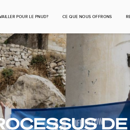
AILLER POUR LE PNUD?
CE QUE NOUS OFFRONS
R
NT
ROCESSUS DE