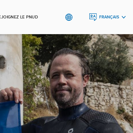
EJOIGNEZ LE PNUD
FRANÇAIS
ENGLISH
ESPAÑOL