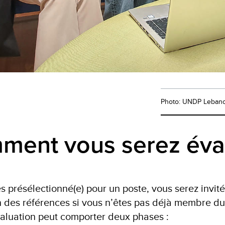
Photo: UNDP Leban
ment vous serez éva
es présélectionné(e) pour un poste, vous serez invité
on des références si vous n’êtes pas déjà membre
valuation peut comporter deux phases :