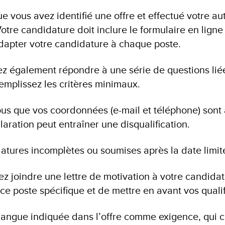
ue vous avez identifié une offre et effectué votre a
Votre candidature doit inclure le formulaire en ligne
adapter votre candidature à chaque poste.
z également répondre à une série de questions liées
emplissez les critères minimaux.
us que vos coordonnées (e-mail et téléphone) sont 
laration peut entraîner une disqualification.
atures incomplètes ou soumises après la date limit
z joindre une lettre de motivation à votre candidat
ce poste spécifique et de mettre en avant vos qualif
a langue indiquée dans l’offre comme exigence, qui c