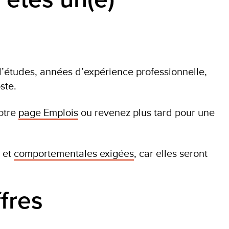
’études, années d’expérience professionnelle,
ste.
notre
page Emplois
ou revenez plus tard pour une
et
comportementales exigées
, car elles seront
ffres