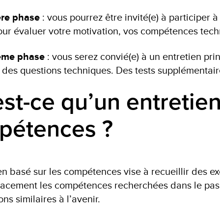
re phase
: vous pourrez être invité(e) à participer 
pour évaluer votre motivation, vos compétences techn
ème phase
: vous serez convié(e) à un entretien pr
e des questions techniques. Des tests supplémenta
st-ce qu’un entretien
pétences ?
en basé sur les compétences vise à recueillir des 
ficacement les compétences recherchées dans le pas
ons similaires à l’avenir.