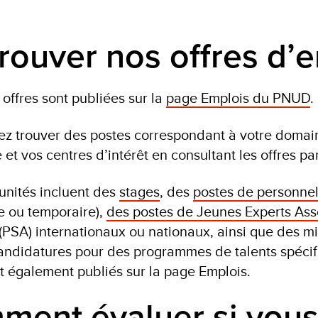
rouver nos offres d’
 offres sont publiées sur la
page Emplois du PNUD
.
z trouver des postes correspondant à votre domain
 et vos centres d’intérêt en consultant les offres p
unités incluent des
stages
, des
postes de personnel 
 ou temporaire),
des postes de Jeunes Experts Ass
(PSA) internationaux ou nationaux, ainsi que des m
andidatures pour des programmes de talents spéci
nt également publiés sur la page Emplois.
ent évaluer si vous 