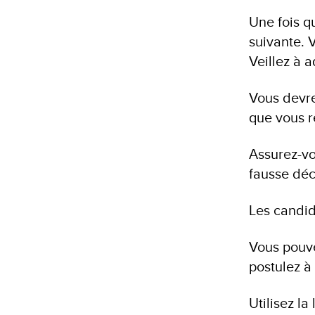
Une fois q
suivante. 
Veillez à 
Vous devre
que vous r
Assurez-vo
fausse déc
Les candid
Vous pouve
postulez à 
Utilisez l