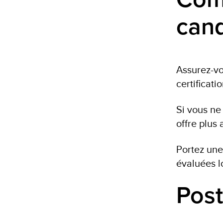
cand
Assurez-vo
certificat
Si vous ne
offre plus
Portez une
évaluées l
Post