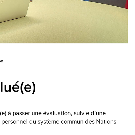
on
lué(e)
(e) à passer une évaluation, suivie d’une
 du personnel du système commun des Nations