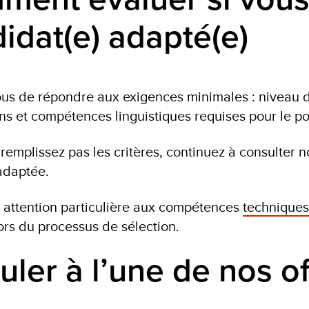
idat(e) adapté(e)
us de répondre aux exigences minimales : niveau d
ions et compétences linguistiques requises pour le po
 remplissez pas les critères, continuez à consulter 
 adaptée.
 attention particulière aux compétences
techniques
ors du processus de sélection.
uler à l’une de nos o