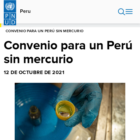
Pasar
al
Peru
contenido
principal
HOME
PERU
CONVENIO PARA UN PERÚ SIN MERCURIO
Convenio para un Perú
sin mercurio
12 DE OCTUBRE DE 2021