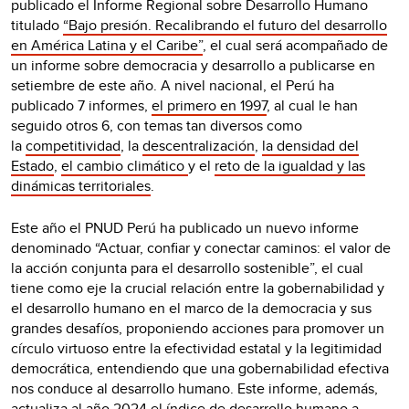
publicado el Informe Regional sobre Desarrollo Humano
titulado
“Bajo presión. Recalibrando el futuro del desarrollo
en América Latina y el Caribe”
, el cual será acompañado de
un informe sobre democracia y desarrollo a publicarse en
setiembre de este año. A nivel nacional, el Perú ha
publicado 7 informes,
el primero en 1997
, al cual le han
seguido otros 6, con temas tan diversos como
la
competitividad
, la
descentralización
,
la densidad del
Estado
,
el cambio climático
y el
reto de la igualdad y las
dinámicas territoriales
.
Este año el PNUD Perú ha publicado un nuevo informe
denominado “Actuar, confiar y conectar caminos: el valor de
la acción conjunta para el desarrollo sostenible”, el cual
tiene como eje la crucial relación entre la gobernabilidad y
el desarrollo humano en el marco de la democracia y sus
grandes desafíos, proponiendo acciones para promover un
círculo virtuoso entre la efectividad estatal y la legitimidad
democrática, entendiendo que una gobernabilidad efectiva
nos conduce al desarrollo humano. Este informe, además,
actualiza al año 2024 el índice de desarrollo humano a