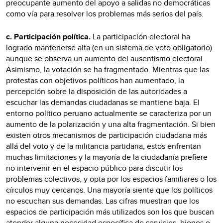
preocupante aumento del apoyo a salidas no democráticas
como vía para resolver los problemas más serios del país.
c. Participación política.
La participación electoral ha
logrado mantenerse alta (en un sistema de voto obligatorio)
aunque se observa un aumento del ausentismo electoral.
Asimismo, la votación se ha fragmentado. Mientras que las
protestas con objetivos políticos han aumentado, la
percepción sobre la disposición de las autoridades a
escuchar las demandas ciudadanas se mantiene baja. El
entorno político peruano actualmente se caracteriza por un
aumento de la polarización y una alta fragmentación. Si bien
existen otros mecanismos de participación ciudadana más
allá del voto y de la militancia partidaria, estos enfrentan
muchas limitaciones y la mayoría de la ciudadanía prefiere
no intervenir en el espacio público para discutir los
problemas colectivos, y opta por los espacios familiares o los
círculos muy cercanos. Una mayoría siente que los políticos
no escuchan sus demandas. Las cifras muestran que los
espacios de participación más utilizados son los que buscan
atender alguna necesidad específica de servicios, bienes o