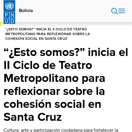
Pasar
al
Bolivia
contenido
principal
HOME
BOLIVIA
“¿ESTO SOMOS?” INICIA EL II CICLO DE TEATRO
METROPOLITANO PARA REFLEXIONAR SOBRE LA
COHESIÓN SOCIAL EN SANTA CRUZ
“¿Esto somos?” inicia el
II Ciclo de Teatro
Metropolitano para
reflexionar sobre la
cohesión social en
Santa Cruz
Cultura, arte y participación ciudadana para fortalecer la