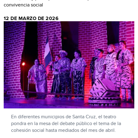
convivencia social
12 DE MARZO DE 2026
En diferentes municipios de Santa Cruz, el teatro
pondra en la mesa del debate público el tema de la
cohesión social hasta mediados del mes de abril.