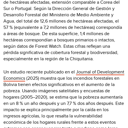
de hectáreas afectadas, extensión comparable a Corea del
Sur o Portugal. Según la Dirección General de Gestión y
Desarrollo Forestal del Ministerio de Medio Ambiente y
Agua, del total de 12,6 millones de hectáreas afectadas, el
57 % (equivalente a 7,2 millones de hectáreas) correspondía
a áreas de bosque. De esta superficie, 1,4 millones de
hectáreas correspondían a bosques primarios o intactos,
según datos de Forest Watch. Estas cifras reflejan una
pérdida significativa de cobertura forestal y biodiversidad,
especialmente en la región de la Chiquitania.
Un estudio reciente publicado en el
Journal of Development
Economics
(2025) muestra que los incendios forestales en
Bolivia tienen efectos significativos en el aumento de la
pobreza. Usando imágenes satelitales y encuestas de
hogares (2005–2020), se estima que la pobreza aumentaría
en un 8 % un año después y un 7,7 % dos años después. Este
impacto se explica principalmente por la caída en los
ingresos agrícolas, lo que resalta la vulnerabilidad
económica de los hogares rurales frente a estos eventos