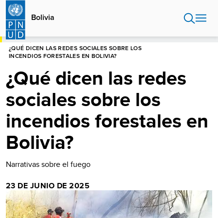
Pasar
al
Bolivia
contenido
principal
HOME
BOLIVIA
BLOG
¿QUÉ DICEN LAS REDES SOCIALES SOBRE LOS
INCENDIOS FORESTALES EN BOLIVIA?
¿Qué dicen las redes
sociales sobre los
incendios forestales en
Bolivia?
Narrativas sobre el fuego
23 DE JUNIO DE 2025