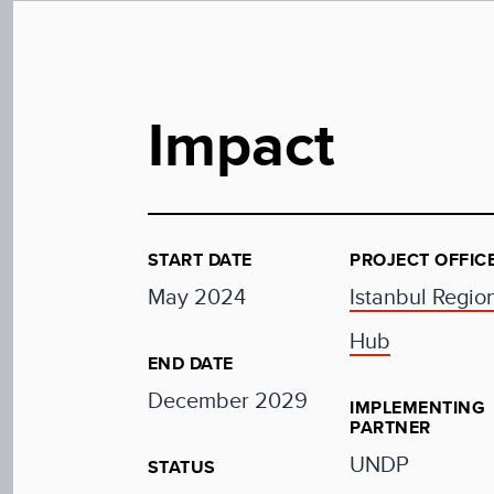
Impact
START DATE
PROJECT OFFIC
May 2024
Istanbul Regio
Hub
END DATE
December 2029
IMPLEMENTING
PARTNER
UNDP
STATUS