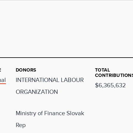
E
DONORS
TOTAL
CONTRIBUTION
nal
INTERNATIONAL LABOUR
$6,365,632
ORGANIZATION
Ministry of Finance Slovak
Rep