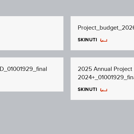
Project_budget_202
SKINUTI
FD_01001929_final
2025 Annual Project
2024+_01001929_fin
SKINUTI