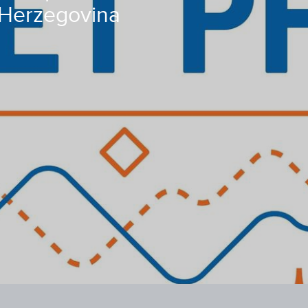
 Herzegovina