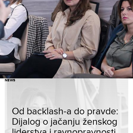
NEWS
Od backlash-a do pravde:
Dijalog o jačanju ženskog
liderstva i ravnopravnosti