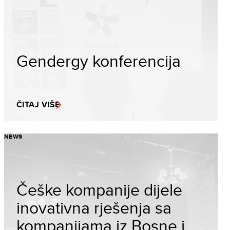
Gendergy konferencija
ČITAJ VIŠE
NEWS
Češke kompanije dijele
inovativna rješenja sa
kompanijama iz Bosne i