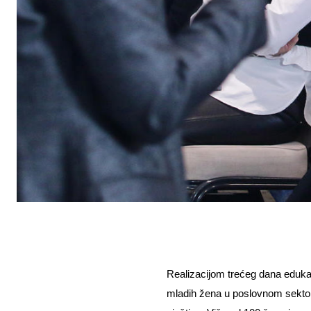
Realizacijom trećeg dana eduka
mladih žena u poslovnom sektoru