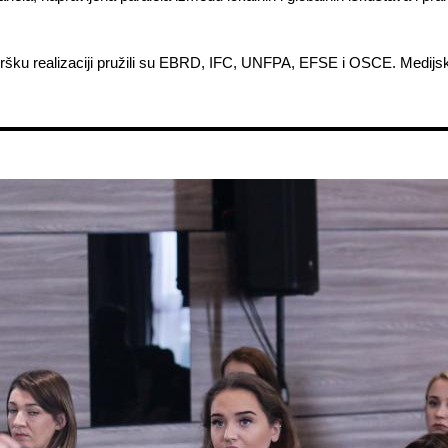
dršku realizaciji pružili su EBRD, IFC, UNFPA, EFSE i OSCE. Medijsk