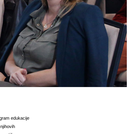
ogram edukacije
njihovih