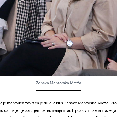
Ženska Mentorska Mreža
cije mentorica završen je drugi ciklus Ženske Mentorske Mreže. Pr
 osmišljen je sa ciljem osnaživanja mladih poslovnih žena i razvoja 