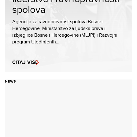
spolova
Agencija za ravnopravnost spolova Bosne i
Hercegovine, Ministarstvo za ljudska prava i
izbjeglice Bosne i Hercegovine (MLJPI) i Razvojni
program Ujedinjenih…
ČITAJ VIŠE
NEWS