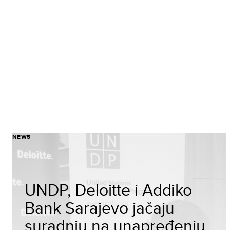
NEWS
UNDP, Deloitte i Addiko
Bank Sarajevo jačaju
suradnju na unapređenju