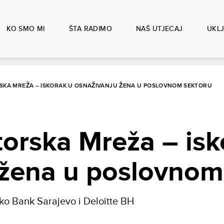
KO SMO MI
ŠTA RADIMO
NAŠ UTJECAJ
UKLJ
SKA MREŽA – ISKORAK U OSNAŽIVANJU ŽENA U POSLOVNOM SEKTORU
orska Mreža – isk
 žena u poslovnom
ko Bank Sarajevo i Deloitte BH