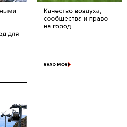
дными
Качество воздуха,
сообщества и право
на город
од для
READ MORE