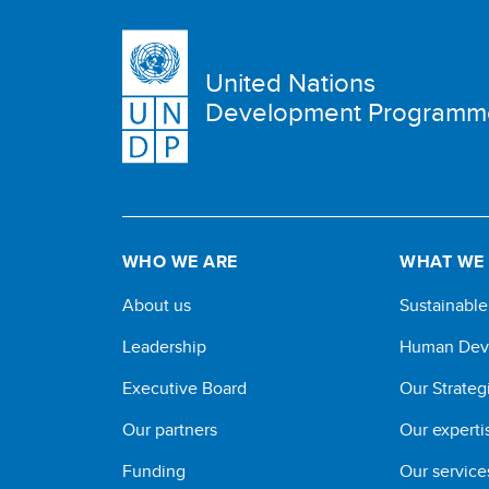
United Nations
Development Programm
WHO WE ARE
WHAT WE
About us
Sustainabl
Leadership
Human Dev
Executive Board
Our Strateg
Our partners
Our experti
Funding
Our service