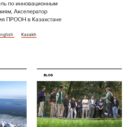
ель по инновационным
ниям, Акселератор
ия ПРООН в Казахстане
English
Kazakh
BLOG