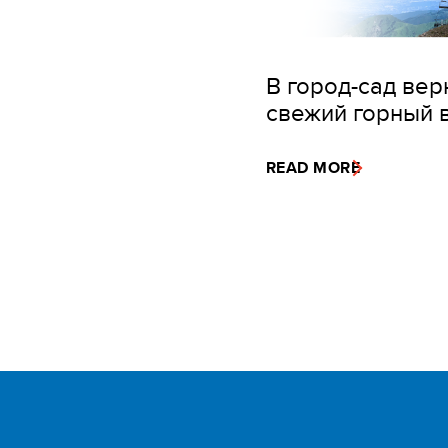
В город-сад вер
свежий горный 
READ MORE