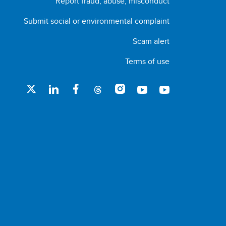
Report fraud, abuse, misconduct
Submit social or environmental complaint
Scam alert
Terms of use