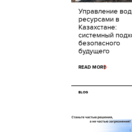
Управление во
ресурсами в
Казахстане:
системный подх
безопасного
будущего
READ MORE
BLOG