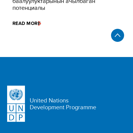
баалуулуктарынын ачылбаган
потенциалы
READ MORE
United Nations
Development Programme