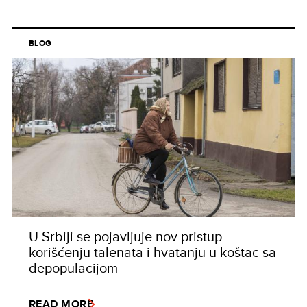
BLOG
U Srbiji se pojavljuje nov pristup
korišćenju talenata i hvatanju u koštac sa
depopulacijom
READ MORE