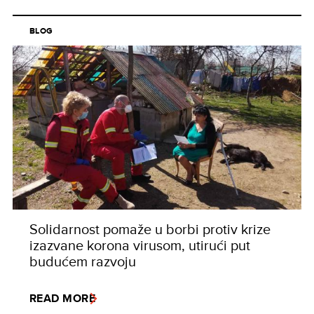
BLOG
Solidarnost pomaže u borbi protiv krize
izazvane korona virusom, utirući put
budućem razvoju
READ MORE