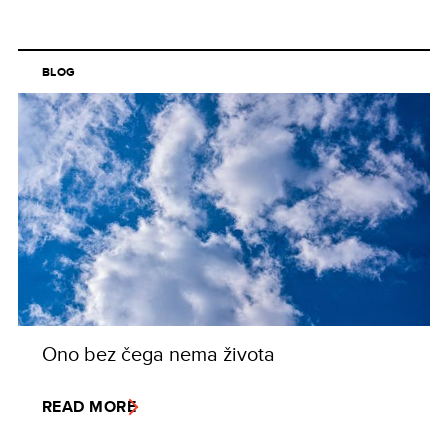
BLOG
Ono bez čega nema života
READ MORE