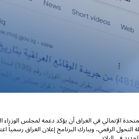
لمتحدة الإنمائي في العراق أن يؤكد دعمه لمجلس الوزراء ا
ة التحول الرقمي، ويبارك البرنامج إعلان العراق رسمياً اع
الجديد في البلاد.