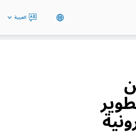
العربية
ENGLISH
ن
طوير
ونية