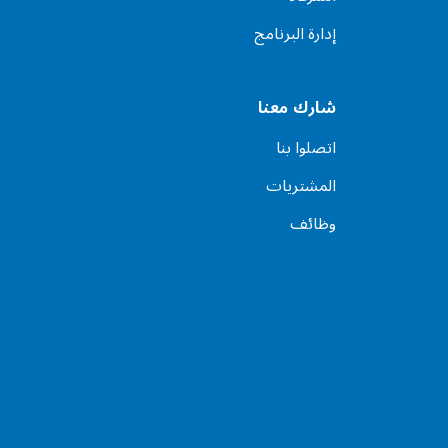
إدارة البرنامج
شارك معنا
اتصلوا بنا
المشتريات
وظائف