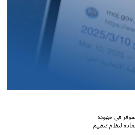
لموقر في جهوده
تماده لنظام تنظيم