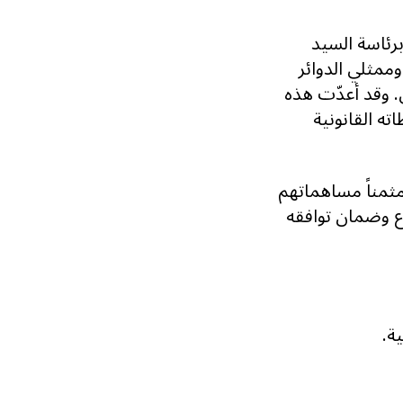
برئاسة السيد
مثلي الدوائر
ص. وقد أعدّت هذه
ته القانونية
مثمناً مساهماتهم
ع وضمان توافقه
ة.