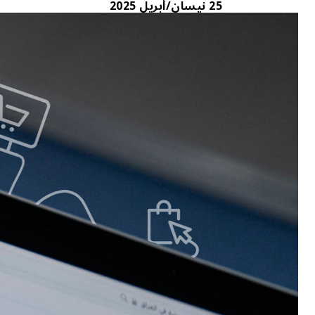
25 نيسان/أبريل 2025