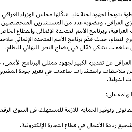
ة تتويجاً لجهود لجنة عليا شكّلها مجلس الوزراء العراقي 
زي العراقي، وعضوية عدد من المستشارين المتخصصين وم
 العراقية، وبرنامج الأمم المتحدة الإنمائي والقطاع الخا
 النظام، حيث قدّم برنامج الأمم المتحدة الإنمائي ملاحظا
تي ساهمت بشكل فعّال في إنضاج النص النهائي للنظام.
 العراقي عن تقديره الكبير لجهود ممثلي البرنامج الأممي، 
 من ملاحظات واستشارات ساعدت في تعزيز جودة المشرو
 الدولية.
الهامة على:
قانوني وتوفير الحماية اللازمة للمستهلك في السوق الرقمي
شجيع ريادة الأعمال في قطاع التجارة الإلكترونية.