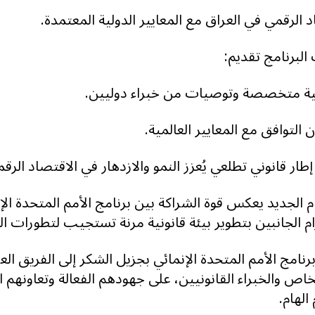
 الرقمي في العراق مع المعايير الدولية المعتمدة.
برنامج تقديم:
ية متخصصة وتوصيات من خبراء دوليين.
التوافق مع المعايير العالمية.
طار قانوني تطلعي يُعزز النمو والازدهار في الاقتصاد الرقم
م الجديد يعكس قوة الشراكة بين برنامج الأمم المتحدة الإ
زام الجانبين بتطوير بيئة قانونية مرنة تستجيب لتطورات ا
رنامج الأمم المتحدة الإنمائي بجزيل الشكر إلى الفريق ال
خاص والخبراء القانونيين، على جهودهم الفعالة وتعاونهم ال
الهام.