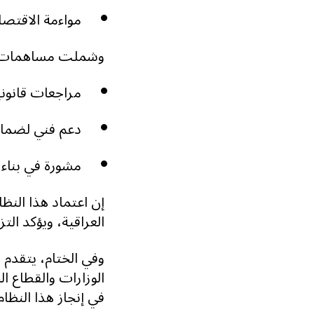
مواءمة الاقتصاد
وشملت مساهمات ال
مراجعات قانون
دعم فني لضمان 
مشورة في بناء إ
إن اعتماد هذا النظا
العراقية، ويؤكد الت
وفي الختام، يتقدم ب
الوزارات والقطاع ال
في إنجاز هذا النظام 