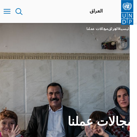
تجاوز
إلى
العراق
المحتوى
الرئيسي
الرئيسية
العراق
مجالات عملنا
مجالات عملنا