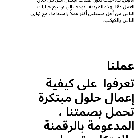
الأولويات، حيث تكون طلبات البلدان أكبر. من خلال
العمل معًا بهذه الطريقة . نهدف إلى توسيع خيارات
الناس من أجل مستقبل أكثر عدلاً واستدامة، مع توازن
الناس والكوكب.
عملنا
تعرفوا على كيفية
إعمال حلول مبتكرة
تحمل بصمتنا ،
المدعومة بالرقمنة