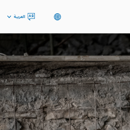
العربية
ENGLISH
کوردی