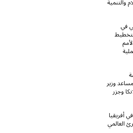
اء السلام والتنمية
ي في
لتخطيط
لأمم
ملية
ة
ساعد وزير
نكا وجزر
ي أفريقيا
ئ العالمي