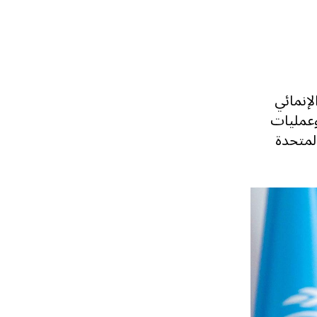
لإنمائي
وعمليات
المتحدة