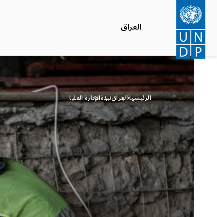
تجاوز
إلى
العراق
المحتوى
الرئيسي
الرئيسية
العراق
نبذة
الإدارة العليا