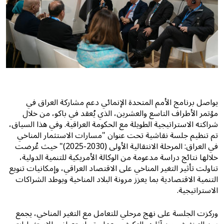
يواصل برنامج الأمم المتحدة الإنمائي دعم مشاركة العراق في
مؤتمر الأطراف التاسع والعشرين، الذي يُعقد في باكو، من خلال
شراكته الاستراتيجية الطويلة مع الحكومة العراقية. وفي هذا السياق،
تم تنظيم جلسة نقاشية تحت عنوان
"مسارات الاستثمار المناخي
في العراق: المرحلة الانتقالية الأولى (2030-2025)
" حيث عُرضت
خلالها نتائج دراسة مدعومة من الوكالة الأمريكية للتنمية الدولية،
تناولت تأثير التغير المناخي على الاقتصاد العراقي، وإمكانيات تنويع
التنمية الاقتصادية بما يعزز مرونة البلاد المناخية ويوطد الشراكات
الاستراتيجية.
وركزت الجلسة على نهج مرحلي للتعامل مع التغير المناخي، يجمع