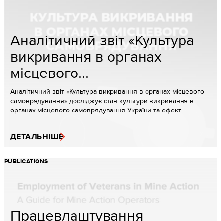
Аналітичний звіт «Культура
викривання в органах
місцевого...
Аналітичний звіт «Культура викривання в органах місцевого
самоврядування» досліджує стан культури викривання в
органах місцевого самоврядування України та ефект...
ДЕТАЛЬНІШЕ
PUBLICATIONS
Працевлаштування