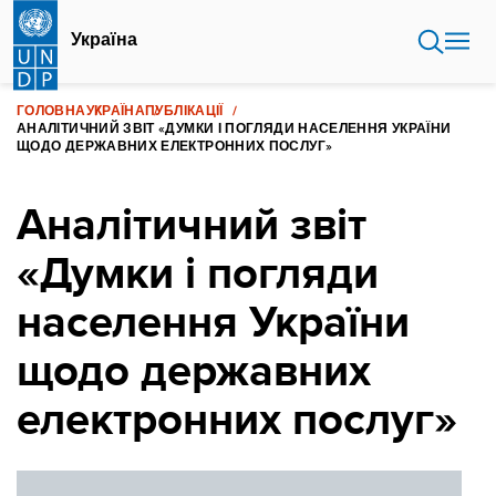
Перейти
до
Україна
основного
вмісту
ГОЛОВНА
УКРАЇНА
ПУБЛІКАЦІЇ
АНАЛІТИЧНИЙ ЗВІТ «ДУМКИ І ПОГЛЯДИ НАСЕЛЕННЯ УКРАЇНИ
ЩОДО ДЕРЖАВНИХ ЕЛЕКТРОННИХ ПОСЛУГ»
Аналітичний звіт
«Думки і погляди
населення України
щодо державних
електронних послуг»