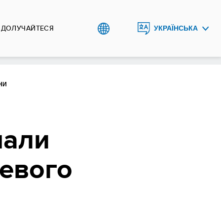
ДОЛУЧАЙТЕСЯ
УКРАЇНСЬКА
ENGLISH
НИ
мали
цевого