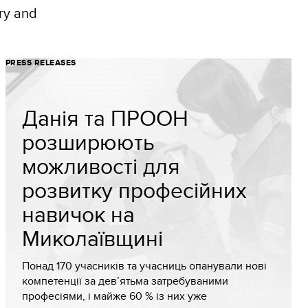
PRESS RELEASES
Данія та ПРООН
розширюють
можливості для
розвитку професійних
навичок на
Миколаївщині
Понад 170 учасників та учасниць опанували нові
компетенції за дев’ятьма затребуваними
професіями, і майже 60 % із них уже