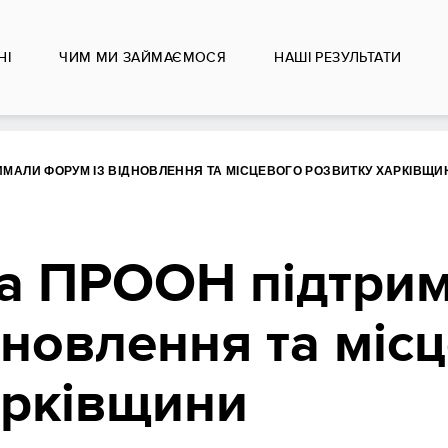
НІ
ЧИМ МИ ЗАЙМАЄМОСЯ
НАШІ РЕЗУЛЬТАТИ
РИМАЛИ ФОРУМ ІЗ ВІДНОВЛЕННЯ ТА МІСЦЕВОГО РОЗВИТКУ ХАРКІВЩИ
 та ПРООН підтри
дновлення та міс
арківщини