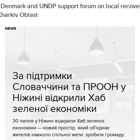
NEWS
За підтримки
Словаччини та ПРООН у
Ніжині відкрили Хаб
зеленої економіки
30 липня у Ніжині відкрили Хаб зеленої
економіки — новий простір, який об'єднає
жителів навколо спільної мети: зробити громаду