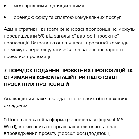
міжнародними відрядженнями;
орендою офісу та сплатою комунальних послуг.
Адміністративні витрати фінансової пропозиції не можуть
перевищувати 5% від загальної вартості проєктної
пропозиції. Витрати на оплату праці проєктної команди
не можуть перевищувати 20% від загальної вартості
проєктної пропозиції.
7. ПОРЯДОК ПОДАННЯ ПРОЄКТНИХ ПРОПОЗИЦІЙ ТА
ОТРИМАННЯ КОНСУЛЬТАЦІЙ ПРИ ПІДГОТОВЦІ
ПРОЄКТНИХ ПРОПОЗИЦІЙ
Аплікаційний пакет складається із таких обов’язкових
складових:
1) Повна аплікаційна форма (заповнена у форматі MS
Word), в якій описано організаційний план та план
впровадження проєкту (*.docx/*.doc) (додаток 1);