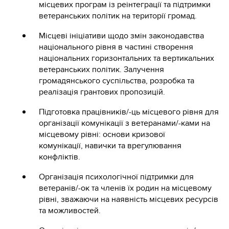
місцевих програм із реінтеграції та підтримки
ветеранських політик на території громад.
Місцеві ініціативи щодо змін законодавства
національного рівня в частині створення
національних горизонтальних та вертикальних
ветеранських політик. Залучення
громадянського суспільства, розробка та
реалізація грантових пропозицій.
Підготовка працівників/-ць місцевого рівня для
організації комунікації з ветеранами/-ками на
місцевому рівні: основи кризової
комунікації, навички та врегулювання
конфліктів.
Організація психологічної підтримки для
ветеранів/-ок та членів їх родин на місцевому
рівні, зважаючи на наявність місцевих ресурсів
та можливостей.