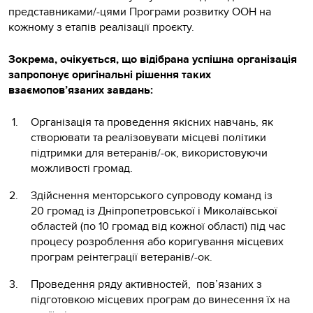
представниками/-цями Програми розвитку ООН на
кожному з етапів реалізації проєкту.
Зокрема, очікується, що відібрана успішна організація
запропонує оригінальні рішення таких
взаємопов’язаних завдань:
Організація та проведення якісних навчань, як
створювати та реалізовувати місцеві політики
підтримки для ветеранів/-ок, використовуючи
можливості громад.
Здійснення менторського супроводу команд із
20 громад із Дніпропетровської і Миколаївської
областей (по 10 громад від кожної області) під час
процесу розроблення або коригування місцевих
програм реінтеграції ветеранів/-ок.
Проведення ряду активностей, пов’язаних з
підготовкою місцевих програм до винесення їх на