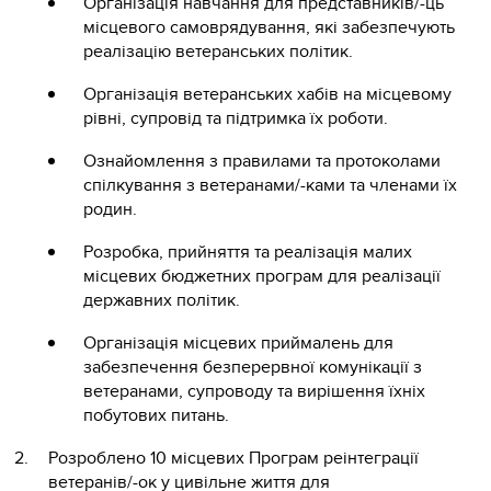
Організація навчання для представників/-ць
місцевого самоврядування, які забезпечують
реалізацію ветеранських політик.
Організація ветеранських хабів на місцевому
рівні, супровід та підтримка їх роботи.
Ознайомлення з правилами та протоколами
спілкування з ветеранами/-ками та членами їх
родин.
Розробка, прийняття та реалізація малих
місцевих бюджетних програм для реалізації
державних політик.
Організація місцевих приймалень для
забезпечення безперервної комунікації з
ветеранами, супроводу та вирішення їхніх
побутових питань.
Розроблено 10 місцевих Програм реінтеграції
ветеранів/-ок у цивільне життя для