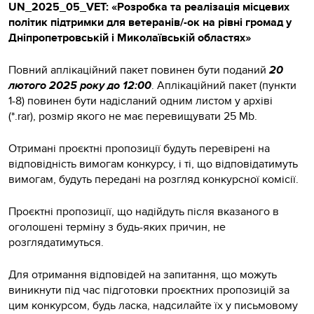
UN_2025_05_VET: «Розробка та реалізація місцевих
політик підтримки для ветеранів/-ок на рівні громад у
Дніпропетровській і Миколаївській областях»
Повний аплікаційний пакет повинен бути поданий
20
лютого 2025 року до 12:00
. Аплікаційний пакет (пункти
1-8) повинен бути надісланий одним листом у архіві
(*.rar), розмір якого не має перевищувати 25 Mb.
Отримані проєктні пропозиції будуть перевірені на
відповідність вимогам конкурсу, і ті, що відповідатимуть
вимогам, будуть передані на розгляд конкурсної комісії.
Проєктні пропозиції, що надійдуть після вказаного в
оголошені терміну з будь-яких причин, не
розглядатимуться.
Для отримання відповідей на запитання, що можуть
виникнути під час підготовки проєктних пропозицій за
цим конкурсом, будь ласка, надсилайте їх у письмовому