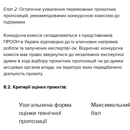
Етап 2:
Остаточне ухвалення переможних проєктних
пропозицій, рекомендованих конкурсною комісією до
підтримки.
Конкурсна комісія складатиметься з представників
ПРООН в Україні відповідно до їх ключових напрямів
роботи та залучених експертів/-ок. Водночас конкурсна
комісія має право звернутися до незалежної експертної
думки в ході відбору проєктних пропозицій чи до думки
місцевих органів влади, на території яких передбачено
діяльність проєкту.
8.2. Критерії оцінки проєктів:
Узагальнена форма
Максимальни
оцінки технічної
бал
пропозиції