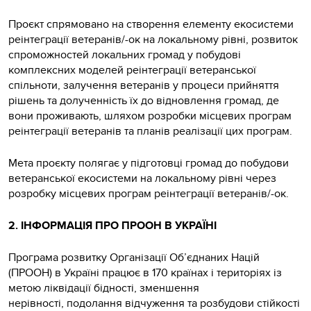
Проєкт спрямовано на створення елементу екосистеми
реінтеграції ветеранів/-ок на локальному рівні, розвиток
спроможностей локальних громад у побудові
комплексних моделей реінтеграції ветеранської
спільноти, залучення ветеранів у процеси прийняття
рішень та долученність їх до відновлення громад, де
вони проживають, шляхом розробки місцевих програм
реінтеграції ветеранів та планів реалізації цих програм.
Мета проєкту полягає у підготовці громад до побудови
ветеранської екосистеми на локальному рівні через
розробку місцевих програм реінтеграції ветеранів/-ок.
2. ІНФОРМАЦІЯ ПРО ПРООН В УКРАЇНІ
Програма розвитку Організації Об’єднаних Націй
(ПРООН) в Україні працює в 170 країнах і територіях із
метою ліквідації бідності, зменшення
нерівності, подолання відчуження та розбудови стійкості