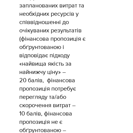
запланованих витрат та
необхідних ресурсів у
співвідношенні до
очікуваних результатів
(фінансова пропозиція є
обґрунтованою і
відповідає підходу
«найвища якість за
найнижчу ціну» –
20 балів, фінансова
пропозиція потребує
перегляду та/або
скорочення витрат –
10 балів, фінансова
пропозиція не є
обґрунтованою –