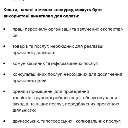
Кошти, надані в межах конкурсу, можуть бути
використані винятково для оплати:
праці персоналу організації та залучених експертів/-
ок;
товарів та послуг, необхідних для реалізації
проєктної діяльності;
комунікаційних та інформаційних послуг;
консультаційних послуг, необхідних для досягнення
проєктних цілей;
оренди приміщень (для проведення
тренінгів, групової роботи тощо), обслуговування
заходів, та інших послуг, передбачених проєктною
діяльністю;
друкарських, типографських і копіювальних послуг;