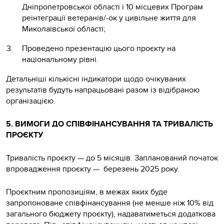
Дніпропетровської області і 10 місцевих Програм
реінтеграції ветеранів/-ок у цивільне життя для
Миколаївської області;
Проведено презентацію цього проєкту на
національному рівні.
Детальніші кількісні індикатори щодо очікуваних
результатів будуть напрацьовані разом із відібраною
організацією.
5. ВИМОГИ ДО СПІВФІНАНСУВАННЯ ТА ТРИВАЛІСТЬ
ПРОЄКТУ
Тривалість проєкту — до 5 місяців. Запланований початок
впровадження проєкту — березень 2025 року.
Проєктним пропозиціям, в межах яких буде
запропоноване співфінансування (не менше ніж 10% від
загального бюджету проєкту), надаватиметься додаткова