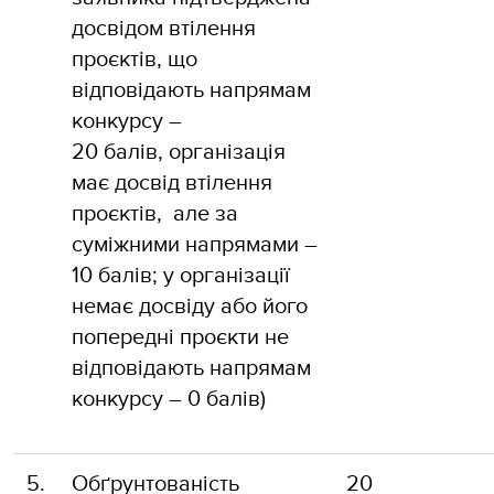
досвідом втілення
проєктів, що
відповідають напрямам
конкурсу –
20 балів, організація
має досвід втілення
проєктів, але за
суміжними напрямами –
10 балів; у організації
немає досвіду або його
попередні проєкти не
відповідають напрямам
конкурсу – 0 балів)
5.
Обґрунтованість
20