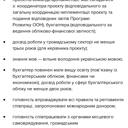
з: координатора проєкту (відповідального за
загальну координацію імплементації проєкту та
подання відповідних звітів Програмі
Розвитку ООН), бухгалтера (відповідального за
ведення обліково-фінансової звітності);
досвід роботи у громадському секторі не менше
трьох років (для керівника проєкту);
знання мов — вільне володіння українською мовою;
бухгалтер повинен мати вищу освіту (пов’язану із
бухгалтерським обліком, фінансами чи
економікою), досвід роботи у сфері бухгалтерського
обліку не менше двох років;
готовність впроваджувати всі правила та регламенти
співпраці, запропоновані міжнародним донором;
готовність співпрацювати з органами місцевого
самоврядування, громадським