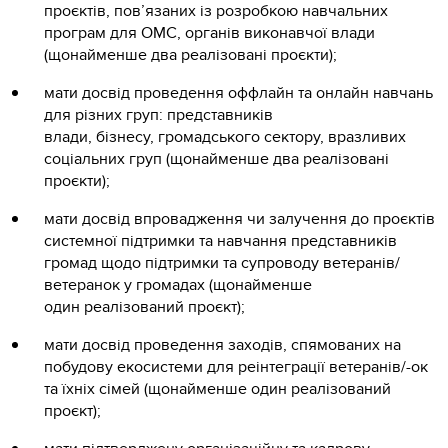
проєктів, пов’язаних із розробкою навчальних
програм для ОМС, органів виконавчої влади
(щонайменше два реалізовані проєкти);
мати досвід проведення оффлайн та онлайн навчань
для різних груп: представників
влади, бізнесу, громадського сектору, вразливих
соціальних груп (щонайменше два реалізовані
проєкти);
мати досвід впровадження чи залучення до проєктів
системної підтримки та навчання представників
громад щодо підтримки та супроводу ветеранів/
ветеранок у громадах (щонайменше
один реалізований проєкт);
мати досвід проведення заходів, спямованих на
побудову екосистеми для реінтеграції ветеранів/-ок
та їхніх сімей (щонайменше один реалізований
проєкт);