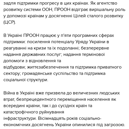
задля підтримки прогресу в цих країнах. Як агентство
розвитку системи ООН, ПРООН відіграє вирішальну роль
у допомозі країнам у досягненні Цілей сталого розвитку
(ЦСР).
В Україні ПРООН працює у п'яти програмних сферах
підтримки: посилення потенціалу Уряду України в
реагуванні на кризи та їх подоланні; безперервне
надання державних послуг; надання термінової
допомоги з відновлення та
відбудови; життєзабезпечення та підтримка приватного
сектору; громадянське суспільство та підтримка
соціальної структури.
Війна в Україні вже призвела до величезних людських
втрат, безпрецедентного переміщення населення як
всередині країни, так і до сусідніх країн та
катастрофічного руйнування
інфраструктури. Вісімнадцять років соціально-
економічних досягнень України опинилися під загрозою.