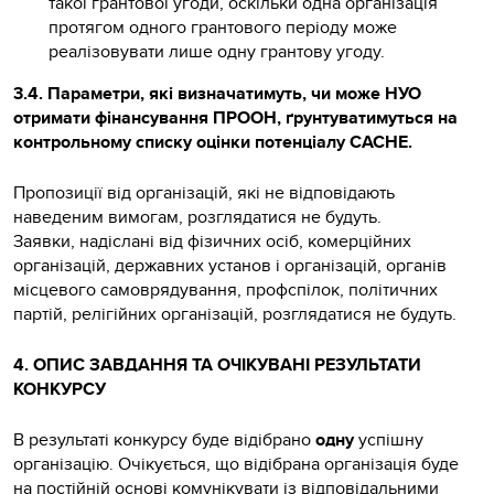
такої грантової угоди, оскільки одна організація
протягом одного грантового періоду може
реалізовувати лише одну грантову угоду.
3.4. Параметри, які визначатимуть, чи може НУО
отримати фінансування ПРООН, ґрунтуватимуться на
контрольному списку оцінки потенціалу CACHE.
Пропозиції від організацій, які не відповідають
наведеним вимогам, розглядатися не будуть.
Заявки, надіслані від фізичних осіб, комерційних
організацій, державних установ і організацій, органів
місцевого самоврядування, профспілок, політичних
партій, релігійних організацій, розглядатися не будуть.
4. ОПИС ЗАВДАННЯ ТА ОЧІКУВАНІ РЕЗУЛЬТАТИ
КОНКУРСУ
В результаті конкурсу буде відібрано
одну
успішну
організацію. Очікується, що відібрана організація буде
на постійній основі комунікувати із відповідальними