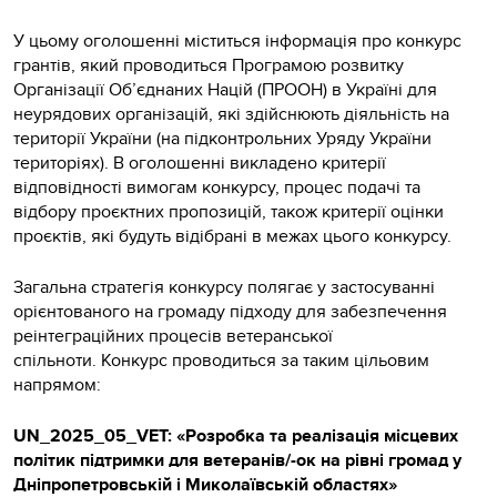
У цьому оголошенні міститься інформація про конкурс
грантів, який проводиться Програмою розвитку
Організації Об’єднаних Націй (ПРООН) в Україні для
неурядових організацій, які здійснюють діяльність на
території України (на підконтрольних Уряду України
територіях). В оголошенні викладено критерії
відповідності вимогам конкурсу, процес подачі та
відбору проєктних пропозицій, також критерії оцінки
проєктів, які будуть відібрані в межах цього конкурсу.
Загальна стратегія конкурсу полягає у застосуванні
орієнтованого на громаду підходу для забезпечення
реінтеграційних процесів ветеранської
спільноти. Конкурс проводиться за таким цільовим
напрямом:
UN_2025_05_VET: «Розробка та реалізація місцевих
політик підтримки для ветеранів/-ок на рівні громад у
Дніпропетровській і Миколаївській областях»