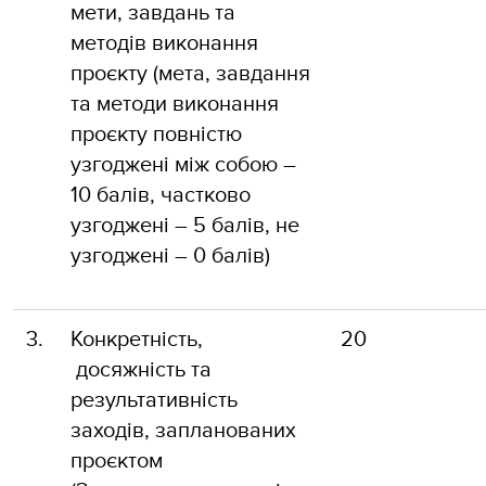
мети, завдань та
методів виконання
проєкту (мета, завдання
та методи виконання
проєкту повністю
узгоджені між собою –
10 балів, частково
узгоджені – 5 балів, не
узгоджені – 0 балів)
3.
Конкретність,
20
досяжність та
результативність
заходів, запланованих
проєктом