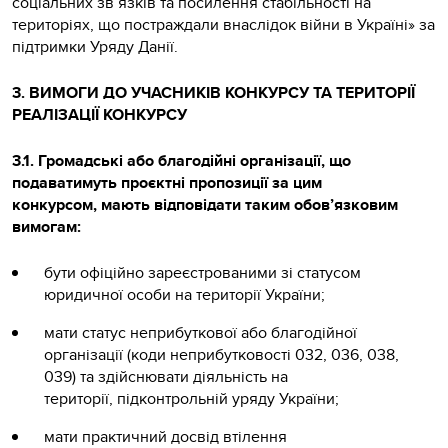
соціальних зв’язків та посилення стабільності на
територіях, що постраждали внаслідок війни в Україні» за
підтримки Уряду Данії.
3. ВИМОГИ ДО УЧАСНИКІВ КОНКУРСУ ТА ТЕРИТОРІЇ
РЕАЛІЗАЦІЇ КОНКУРСУ
3.1. Громадські або благодійні організації, що
подаватимуть проєктні пропозиції за цим
конкурсом, мають відповідати таким обов’язковим
вимогам:
бути офіційно зареєстрованими зі статусом
юридичної особи на території України;
мати статус неприбуткової або благодійної
організації (коди неприбутковості 032, 036, 038,
039) та здійснювати діяльність на
території, підконтрольній уряду України;
мати практичний досвід втілення