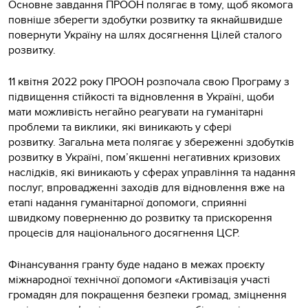
Основне завдання ПРООН полягає в тому, щоб якомога
повніше зберегти здобутки розвитку та якнайшвидше
повернути Україну на шлях досягнення Цілей сталого
розвитку.
11 квітня 2022 року ПРООН розпочала свою Програму з
підвищення стійкості та відновлення в Україні, щоби
мати можливість негайно реагувати на гуманітарні
проблеми та виклики, які виникають у сфері
розвитку. Загальна мета полягає у збереженні здобутків
розвитку в Україні, пом’якшенні негативних кризових
наслідків, які виникають у сферах управління та надання
послуг, впровадженні заходів для відновлення вже на
етапі надання гуманітарної допомоги, сприянні
швидкому поверненню до розвитку та прискорення
процесів для національного досягнення ЦСР.
Фінансування гранту буде надано в межах проєкту
міжнародної технічної допомоги «Активізація участі
громадян для покращення безпеки громад, зміцнення