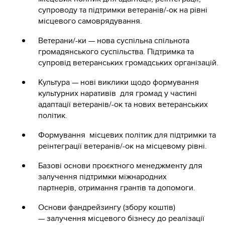
супроводу та підтримки ветеранів/-ок на рівні
місцевого самоврядування.
Ветерани/-ки — нова суспільна спільнота
громадянського суспільства. Підтримка та
супровід ветеранських громадських організацій.
Культура — нові виклики щодо формування
культурних наративів для громад у частині
адаптації ветеранів/-ок та нових ветеранських
політик.
Формування місцевих політик для підтримки та
реінтеграції ветеранів/-ок на місцевому рівні.
Базові основи проєктного менеджменту для
залучення підтримки міжнародних
партнерів, отримання грантів та допомоги.
Основи фандрейзингу (збору коштів)
— залучення місцевого бізнесу до реалізації