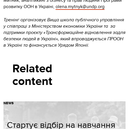
Митник, аналітикині з бізнесу та прав людини Програми
розвитку ООН в Україні,
olena.mytnyk@undp.org
Тренінг організовує Вища школа публічного управління
у співпраці з Міністерством економіки України та за
підтримки проєкту «Трансформаційне відновлення задля
безпеки людей в Україні», який впроваджується ПРООН
в Україні та фінансується Урядом Японії.
Related
content
NEWS
Стартує відбір на навчання