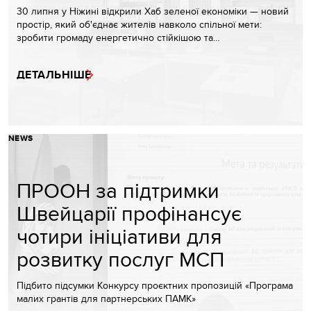
30 липня у Ніжині відкрили Хаб зеленої економіки — новий
простір, який об'єднає жителів навколо спільної мети:
зробити громаду енергетично стійкішою та…
ДЕТАЛЬНІШЕ
NEWS
ПРООН за підтримки
Швейцарії профінансує
чотири ініціативи для
розвитку послуг МСП
Підбито підсумки Конкурсу проєктних пропозицій «Програма
малих грантів для партнерських ПАМК»