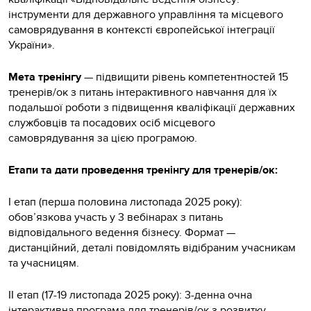
інструменти для державного управління та місцевого
самоврядування в контексті європейської інтеграції
України».
Мета тренінгу
— підвищити рівень компетентностей 15
тренерів/ок з питань інтерактивного навчання для їх
подальшої роботи з підвищення кваліфікації державних
службовців та посадових осіб місцевого
самоврядування за цією програмою.
Етапи та дати проведення тренінгу для тренерів/ок:
І етап (перша половина листопада 2025 року):
обов’язкова участь у 3 вебінарах з питань
відповідального ведення бізнесу. Формат —
дистанційний, деталі повідомлять відібраним учасникам
та учасницям.
ІІ етап (17-19 листопада 2025 року): 3-денна очна
інтерактивна програма для тренерів/ок з розвитку