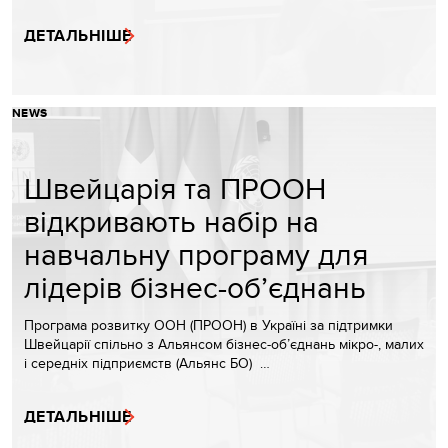
ДЕТАЛЬНІШЕ
NEWS
Швейцарія та ПРООН
відкривають набір на
навчальну програму для
лідерів бізнес-об’єднань
Програма розвитку ООН (ПРООН) в Україні за підтримки
Швейцарії спільно з Альянсом бізнес-об’єднань мікро-, малих
і середніх підприємств (Альянс БО) …
ДЕТАЛЬНІШЕ