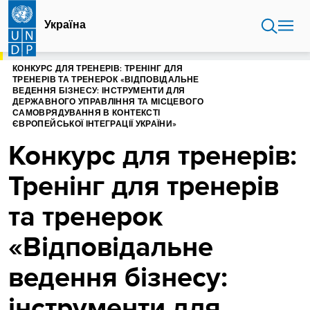
Перейти
до
Україна
основного
вмісту
ГОЛОВНА
УКРАЇНА
КОНКУРС ДЛЯ ТРЕНЕРІВ: ТРЕНІНГ ДЛЯ
ТРЕНЕРІВ ТА ТРЕНЕРОК «ВІДПОВІДАЛЬНЕ
ВЕДЕННЯ БІЗНЕСУ: ІНСТРУМЕНТИ ДЛЯ
ДЕРЖАВНОГО УПРАВЛІННЯ ТА МІСЦЕВОГО
САМОВРЯДУВАННЯ В КОНТЕКСТІ
ЄВРОПЕЙСЬКОЇ ІНТЕГРАЦІЇ УКРАЇНИ»
Конкурс для тренерів:
Тренінг для тренерів
та тренерок
«Відповідальне
ведення бізнесу:
інструменти для