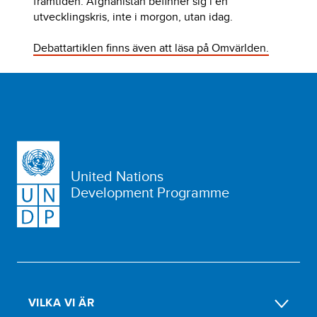
framtiden. Afghanistan befinner sig i en
utvecklingskris, inte i morgon, utan idag.
Debattartiklen finns även att läsa på Omvärlden.
United Nations
Development Programme
VILKA VI ÄR