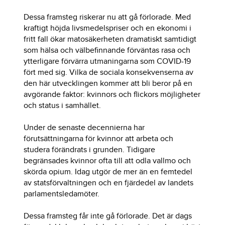
Dessa framsteg riskerar nu att gå förlorade. Med
kraftigt höjda livsmedelspriser och en ekonomi i
fritt fall ökar matosäkerheten dramatiskt samtidigt
som hälsa och välbefinnande förväntas rasa och
ytterligare förvärra utmaningarna som COVID-19
fört med sig. Vilka de sociala konsekvenserna av
den här utvecklingen kommer att bli beror på en
avgörande faktor: kvinnors och flickors möjligheter
och status i samhället.
Under de senaste decennierna har
förutsättningarna för kvinnor att arbeta och
studera förändrats i grunden. Tidigare
begränsades kvinnor ofta till att odla vallmo och
skörda opium. Idag utgör de mer än en femtedel
av statsförvaltningen och en fjärdedel av landets
parlamentsledamöter.
Dessa framsteg får inte gå förlorade. Det är dags