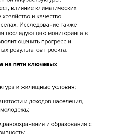
ест, влияние климатических
 хозяйство и качество
 селах. Исследование также
ля последующего мониторинга в
зволит оценить прогресс и
тых результатов проекта.
а на пяти ключевых
ктура и жилищные условия;
анятости и доходов населения,
 молодежь;
здравоохранения и образования с
зивность;