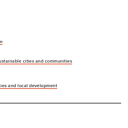
an
Sustainable cities and communities
ies and local development