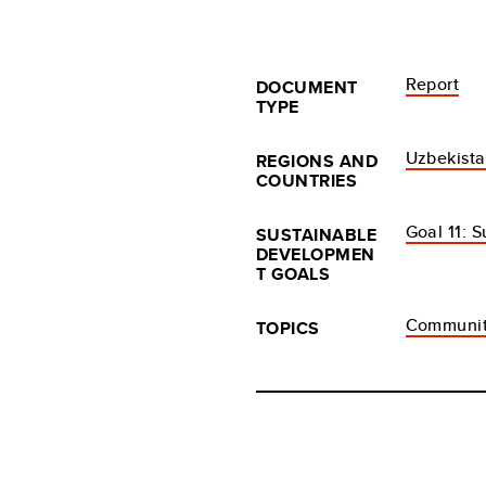
Report
DOCUMENT
TYPE
Uzbekist
REGIONS AND
COUNTRIES
Goal 11: 
SUSTAINABLE
DEVELOPMEN
T GOALS
Communit
TOPICS