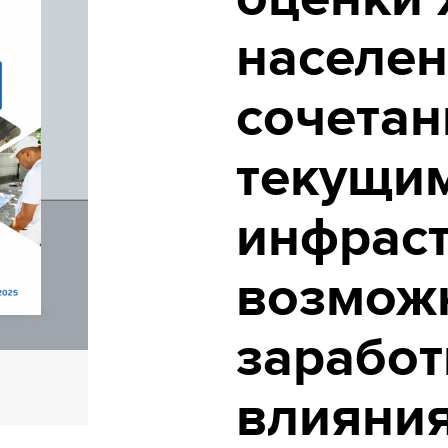
населен
сочетан
текущим
инфраст
возмож
заработ
влияни