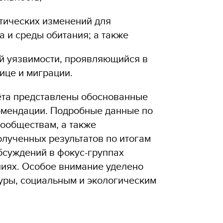
тических изменений для
а и среды обитания; а также
й уязвимости, проявляющийся в
ице и миграции.
ёта представлены обоснованные
омендации. Подробные данные по
ообществам, а также
олученных результатов по итогам
бсуждений в фокус-группах
иях. Особое внимание уделено
уры, социальным и экологическим