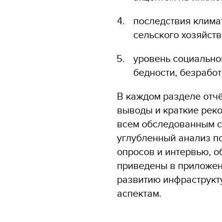
последствия клима
сельского хозяйств
уровень социально
бедности, безработ
В каждом разделе отч
выводы и краткие рек
всем обследованным с
углубленный анализ п
опросов и интервью, о
приведены в приложен
развитию инфраструкт
аспектам.