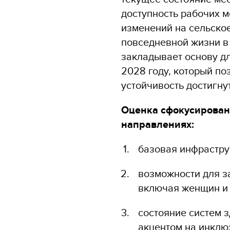
доступность рабочих м
изменений на сельское
повседневной жизни в
закладывает основу д
2028 году, который по
устойчивость достигну
Оценка сфокусирован
направлениях:
базовая инфрастру
возможности для з
включая женщин и
состояние систем 
акцентом на инклю