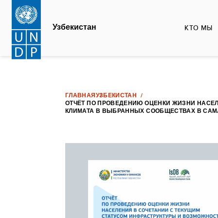
Перейти
к
Узбекистан
КТО МЫ
основному
содержанию
ГЛАВНАЯ
УЗБЕКИСТАН
ОТЧЁТ ПО ПРОВЕДЕНИЮ ОЦЕНКИ ЖИЗНИ НАСЕЛ
КЛИМАТА В ВЫБРАННЫХ СООБЩЕСТВАХ В САМ