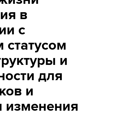
ия в
ии с
 статусом
руктуры и
ности для
ков и
я изменения