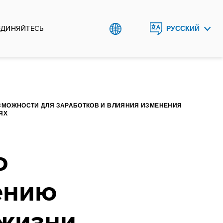
ЕДИНЯЙТЕСЬ
РУССКИЙ
O`ZBEK
ОЗМОЖНОСТИ ДЛЯ ЗАРАБОТКОВ И ВЛИЯНИЯ ИЗМЕНЕНИЯ
ЯХ
о
ению
 жизни