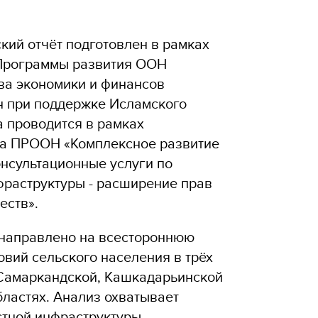
кий отчёт подготовлен в рамках
 Программы развития ООН
ва экономики и финансов
н при поддержке Исламского
а проводится в рамках
та ПРООН «Комплексное развитие
онсультационные услуги по
фраструктуры - расширение прав
еств».
направлено на всестороннюю
вий сельского населения в трёх
Самаркандской, Кашкадарьинской
ластях. Анализ охватывает
стной инфраструктуры,