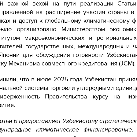
ий важной вехой на пути реализации Стать
аправленной на расширение участия страны в
ках и доступ к глобальному климатическому 
было организовано Министерством экономик
тутом макроэкономических и региональных
вителей государственных, международных и ч
 Японии для обсуждения готовности Узбекиста
уску Механизма совместного кредитования (JCM)
мнили, что в июле 2025 года Узбекистан приня
нальной системы торговли углеродными единиц
иверженность Правительства курсу на низк
витие.
атьи 6 предоставляет Узбекистану стратегичес
ународное климатическое финансирование, 