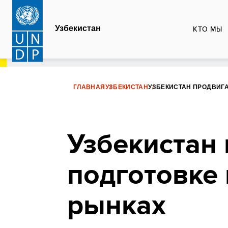
Перейти
к
Узбекистан
КТО МЫ
основному
содержанию
ГЛАВНАЯ
УЗБЕКИСТАН
УЗБЕКИСТАН ПРОДВИГА
Узбекистан 
подготовке 
рынках