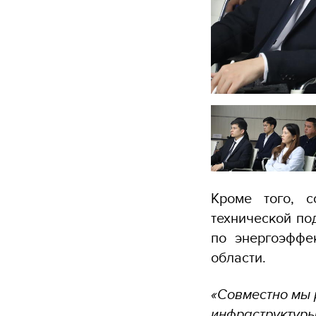
Кроме того, с
технической по
по энергоэффе
области.
«Совместно мы 
инфраструктуры