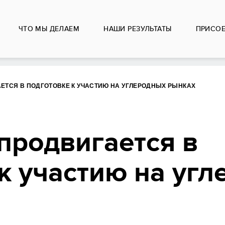
ЧТО МЫ ДЕЛАЕМ
НАШИ РЕЗУЛЬТАТЫ
ПРИСО
ЕТСЯ В ПОДГОТОВКЕ К УЧАСТИЮ НА УГЛЕРОДНЫХ РЫНКАХ
продвигается в
к участию на уг