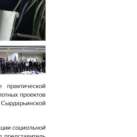
е практической
лотных проектов
 Сырдарьинской
ации социальной
 представитель