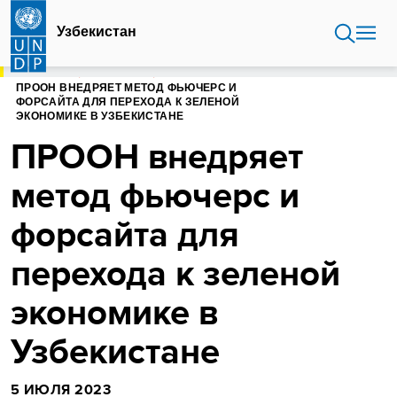
Перейти
к
Узбекистан
основному
содержанию
ГЛАВНАЯ
УЗБЕКИСТАН
ПРООН ВНЕДРЯЕТ МЕТОД ФЬЮЧЕРС И
ФОРСАЙТА ДЛЯ ПЕРЕХОДА К ЗЕЛЕНОЙ
ЭКОНОМИКЕ В УЗБЕКИСТАНЕ
ПРООН внедряет
метод фьючерс и
форсайта для
перехода к зеленой
экономике в
Узбекистане
5 ИЮЛЯ 2023