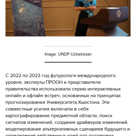
Image: UNDP Uzbekistan
С 2022 по 2023 год футурологи международного
уровня, эксперты ПРООН и представители
правительства использовали серию интерактивных
онлайн и офлайн встреч, основанных на принципах
прогнозирования Университета Хьюстона. Эти
совместные усилия включали в себя
картографирование предметной области, поиск
сигналов изменений, создание драйверов изменений,
моделирование альтернативных сценариев будущего и
определение действенных идей для поддержки