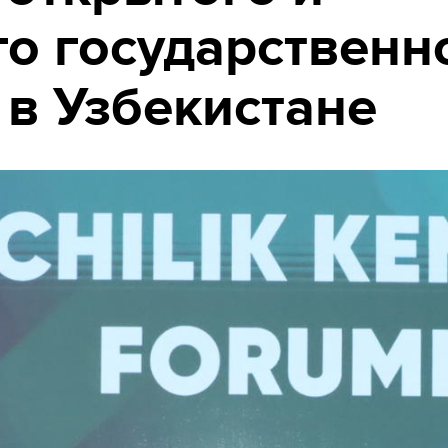
го государственн
 в Узбекистане