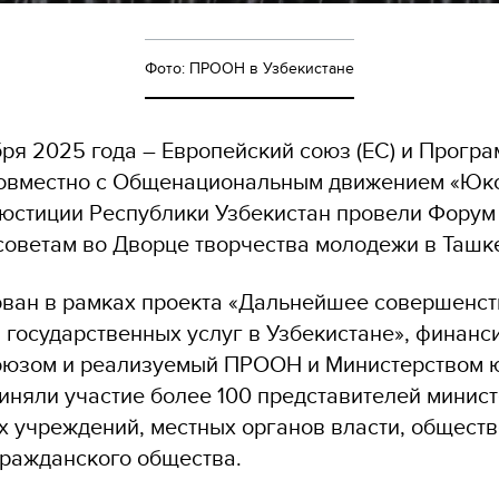
Фото: ПРООН в Узбекистане
бря 2025 года – Европейский союз (ЕС) и Прогр
овместно с Общенациональным движением «Юк
юстиции Республики Узбекистан провели Форум
оветам во Дворце творчества молодежи в Ташке
ван в рамках проекта «Дальнейшее совершенс
 государственных услуг в Узбекистане», финан
юзом и реализуемый ПРООН и Министерством ю
иняли участие более 100 представителей минист
х учреждений, местных органов власти, общест
гражданского общества.