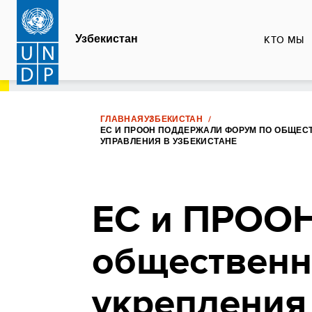
Перейти
к
Узбекистан
КТО МЫ
основному
содержанию
ГЛАВНАЯ
УЗБЕКИСТАН
ЕС И ПРООН ПОДДЕРЖАЛИ ФОРУМ ПО ОБЩЕС
УПРАВЛЕНИЯ В УЗБЕКИСТАНЕ
ЕС и ПРООН
общественн
укрепления