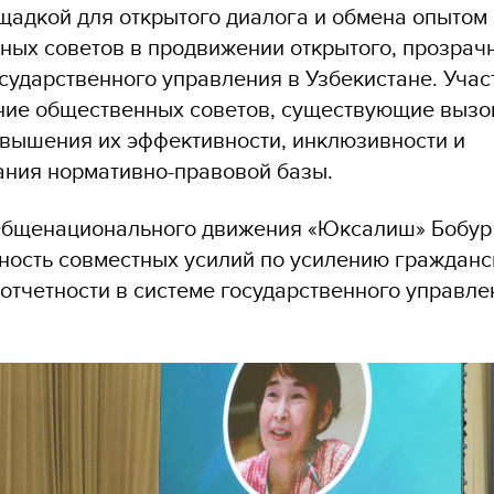
щадкой для открытого диалога и обмена опытом
ных советов в продвижении открытого, прозрачн
сударственного управления в Узбекистане. Учас
ние общественных советов, существующие вызов
вышения их эффективности, инклюзивности и
ния нормативно-правовой базы.
Общенационального движения «Юксалиш» Бобур
ность совместных усилий по усилению гражданск
отчетности в системе государственного управле