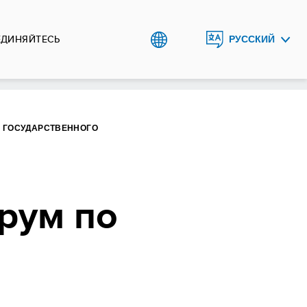
ЕДИНЯЙТЕСЬ
РУССКИЙ
ENGLISH
O`ZBEK
О ГОСУДАРСТВЕННОГО
рум по