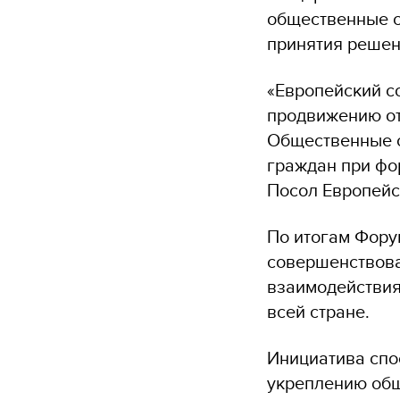
общественные с
принятия решен
«Европейский со
продвижению от
Общественные с
граждан при фо
Посол Европейс
По итогам Фору
совершенствова
взаимодействия
всей стране.
Инициатива спо
укреплению общ