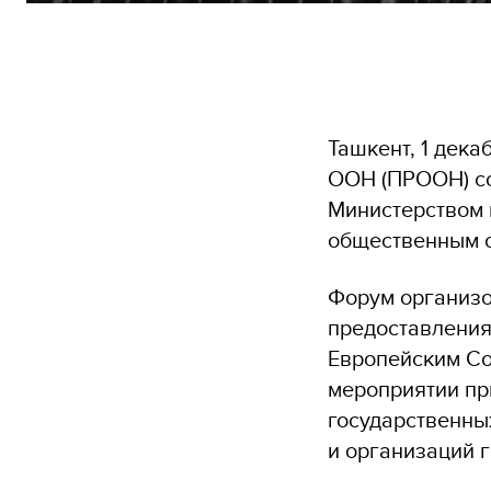
Ташкент, 1 дека
ООН (ПРООН) с
Министерством 
общественным с
Форум организо
предоставления
Европейским Со
мероприятии пр
государственны
и организаций 