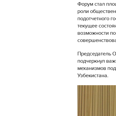
Форум стал пло
роли обществен
подотчетного го
текущее состоя
возможности по
совершенствова
Председатель 
подчеркнул важ
механизмов под
Узбекистана.