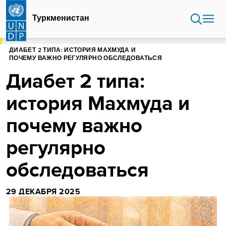
Перейти
к
Туркменистан
основному
содержанию
ГЛАВНАЯ
ТУРКМЕНИСТАН
ДИАБЕТ 2 ТИПА: ИСТОРИЯ МАХМУДА И
ПОЧЕМУ ВАЖНО РЕГУЛЯРНО ОБСЛЕДОВАТЬСЯ
Диабет 2 типа:
история Махмуда и
почему важно
регулярно
обследоваться
29 ДЕКАБРЯ 2025