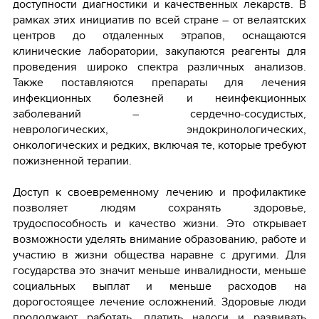
доступности диагностики и качественных лекарств. В
рамках этих инициатив по всей стране – от велаятских
центров до отдаленных этрапов, оснащаются
клинические лаборатории, закупаются реагенты для
проведения широко спектра различных анализов.
Также поставляются препараты для лечения
инфекционных болезней и неинфекционных
заболеваний – сердечно-сосудистых,
неврологических, эндокринологических,
онкологических и редких, включая те, которые требуют
пожизненной терапии.
Доступ к своевременному лечению и профилактике
позволяет людям сохранять здоровье,
трудоспособность и качество жизни. Это открывает
возможности уделять внимание образованию, работе и
участию в жизни общества наравне с другими. Для
государства это значит меньше инвалидности, меньше
социальных выплат и меньше расходов на
дорогостоящее лечение осложнений. Здоровые люди
продолжают работать, платить налоги и развивать