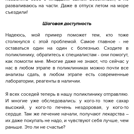
разваливаюсь на части. Даже в отпуск летом на море
съездили!
Шаговая доступность
Надеюсь, мой пример поможет тем, кто тоже
столкнулся с этой проблемой. Самое главное - не
оставаться один на один с болезнью. Сходите в
поликлинику, обратитесь к специалистам - они помогут,
как помогли мне. Многие даже не знают, что сейчас у
нас в любом этрапе в поликлиниках можно почти все
анализы сдать, в любом этрапе есть современные
лаборатории, реагенты в наличии.
Я всех соседей теперь в нашу поликлинику отправляю.
И многие уже обследовались: у кого-то тоже сахар
высокий, у кого-то печень нездоровая, у кого-то
сердце. Там же лечение начали, получают лекарства –
их даже покупать не надо, и чувствуют себя лучше, чем
раньше. Это ли не счастье?