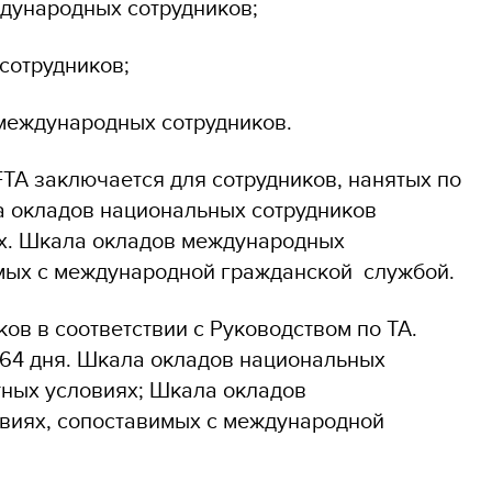
ждународных сотрудников;
сотрудников;
 международных сотрудников.
TA заключается для сотрудников, нанятых по
ла окладов национальных сотрудников
х. Шкала окладов международных
имых с международной гражданской службой.
ов в соответствии с Руководством по TA.
364 дня. Шкала окладов национальных
ных условиях; Шкала окладов
виях, сопоставимых с международной