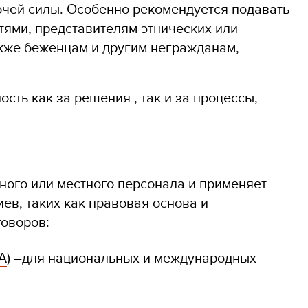
чей силы. Особенно рекомендуется подавать
ями, представителям этнических или
акже беженцам и другим негражданам,
сть как за решения , так и за процессы,
ого или местного персонала и применяет
иев, таких как правовая основа и
говоров:
A
) –для национальных и международных