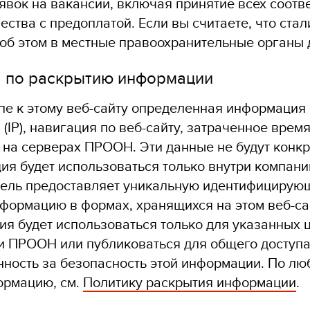
явок на вакансии, включая принятие всех соотв
ства с предоплатой. Если вы считаете, что ста
об этом в местные правоохранительные органы 
 по раскрытию информации
пе к этому веб-сайту определенная информация о
 (IP), навигация по веб-сайту, затраченное врем
 на серверах ПРООН. Эти данные не будут конк
я будет использоваться только внутри компани
ель предоставляет уникальную идентифицирующ
формацию в формах, хранящихся на этом веб-сай
я будет использоваться только для указанных ц
 ПРООН или публиковаться для общего доступа
нность за безопасность этой информации. По л
ормацию, см.
Политику раскрытия информации
.