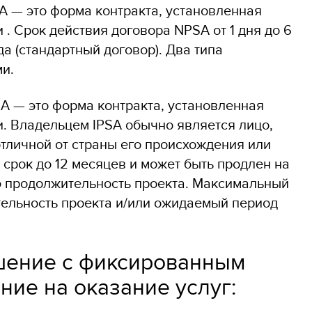
A — это форма контракта, установленная
. Срок действия договора NPSA от 1 дня до 6
да (стандартный договор). Два типа
ми.
A — это форма контракта, установленная
. Владельцем IPSA обычно является лицо,
тличной от страны его происхождения или
 срок до 12 месяцев и может быть продлен на
ю продолжительность проекта. Максимальный
тельность проекта и/или ожидаемый период
шение с фиксированным
ние на оказание услуг: