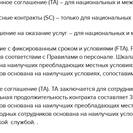
нное соглашение (TA) – для национальных и ме
ные контракты (SC) – только для национальных 
шение на оказание услуг – для национальных и
е с фиксированным сроком и условиями (FTA). F
 в соответствии с Правилами о персонале. Шка
 на наилучших преобладающих местных условия
ов основана на наилучших условиях, сопостав
 соглашение (TA). TA заключается для сотрудник
ная продолжительность контракта составляет 
ов основана на наилучших преобладающих мест
дных сотрудников основана на наилучших усло
ой службой. .