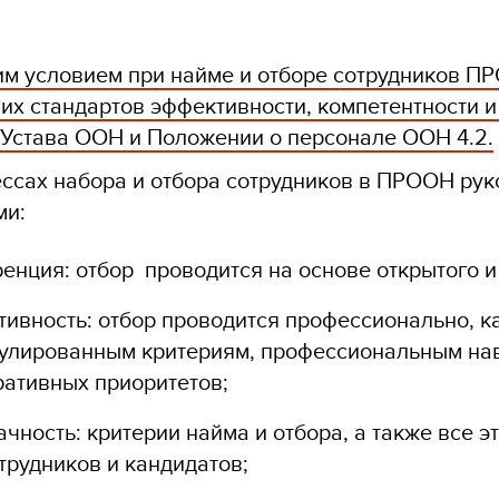
 условием при найме и отборе сотрудников ПР
х стандартов эффективности, компетентности и 
1 Устава ООН и Положении о персонале ООН 4.2.
ссах набора и отбора сотрудников в ПРООН ру
ми:
енция: отбор проводится на основе открытого и
ивность: отбор проводится профессионально, к
улированным критериям, профессиональным нав
ративных приоритетов;
чность: критерии найма и отбора, а также все
трудников и кандидатов;