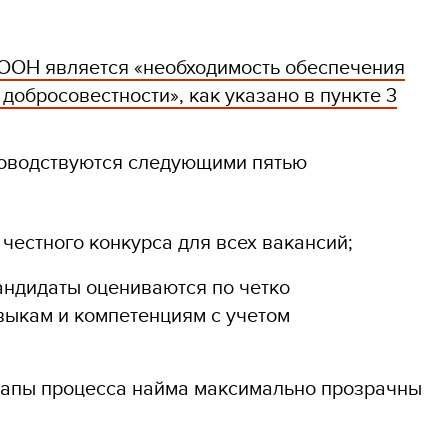
ООН является «необходимость обеспечения
добросовестности», как указано в пункте 3
ководствуются следующими пятью
 честного конкурса для всех вакансий;
андидаты оцениваются по четко
ыкам и компетенциям с учетом
 этапы процесса найма максимально прозрачны