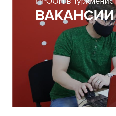
ПРООН в Туркменис
ВАКАНСИИ