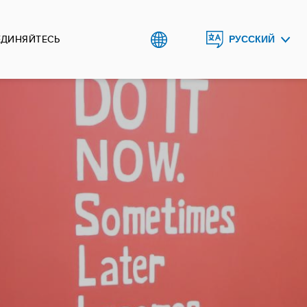
ЕДИНЯЙТЕСЬ
РУССКИЙ
ENGLISH
TÜRKMENÇE