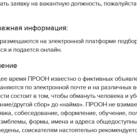
ать заявку на вакантную должность, пожалуйста
важная информация:
размещаются на электронной платформе подбор
ся и подается онлайн.
ление
ее время ПРООН известно о фиктивных объявле
аняются по электронной почте и на различных 
сти состоит в том, чтобы обмануть человека и уб
ние/другой сбор» до «найма». ПРООН не взимает
явка, собеседование, оформление, обучение, по
 эмблемы, формы, имена и адреса общедоступны
едены, соискателям настоятельно рекомендуетс