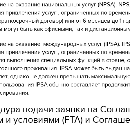
е на оказание национальных услуг (NPSA). NPS
 привлечения услуг , ограниченных по времени 
краткосрочный договор) или от 6 месяцев до 1 го
в могут быть как офисными, так и дистанционны
е на оказание международных услуг (IPSA). IPS
 привлечения услуг , ограниченных по времени
ля выполнения специальных функций в стране, о
тоянного проживания. IPSA может быть выдан на
 лет, однако не должен превышать максимальну
пользования IPSA обычно составляет продолжи
сирования.
дура подачи заявки на Согла
м и условиями (FTA) и Соглаше