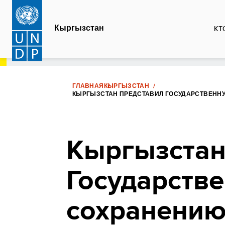
Перейти
к
Кыргызстан
КТ
основному
содержанию
ГЛАВНАЯ
КЫРГЫЗСТАН
КЫРГЫЗСТАН ПРЕДСТАВИЛ ГОСУДАРСТВЕННУ
Кыргызстан
Государств
сохранению