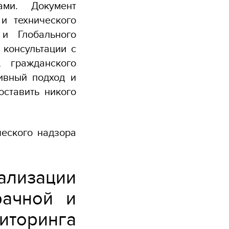
ами. Документ
и технического
и Глобального
 консультации с
, гражданского
ивный подход и
оставить никого
ческого надзора
лизации
рачной и
иторинга