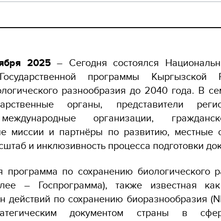
оября 2025
– Сегодня состоялся Националь
Государственной программы Кыргызской 
логического разнообразия до 2040 года. В с
дарственные органы, представители реги
 международные организации, гражданск
ие миссии и партнёры по развитию, местные с
сштаб и инклюзивность процесса подготовки до
ая программа по сохранению биологического р
лее – Госпрограмма), также известная ка
ан действий по сохранению биоразнообразия (N
ратегическим документом страны в сфер