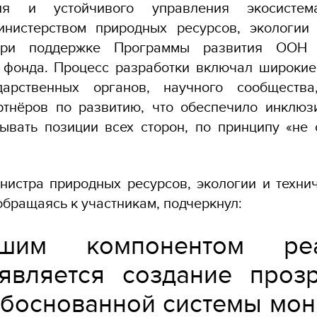
зия и устойчивого управления экосистем
инистерством природных ресурсов, экологии 
ри поддержке Программы развития ООН 
 фонда. Процесс разработки включал широкие
дарственных органов, научного сообщества
ртнёров по развитию, что обеспечило инклюз
ывать позиции всех сторон, по принципу «не 
нистра природных ресурсов, экологии и техни
обращаясь к участникам, подчеркнул:
йшим компонентом реа
вляется создание проз
обоснованной системы мон