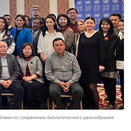
блики по сохранению биологического разнообразия