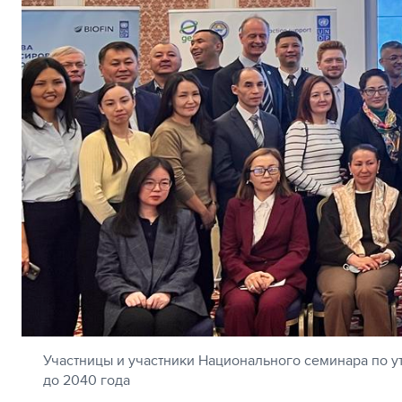
Участницы и участники Национального семинара по 
до 2040 года