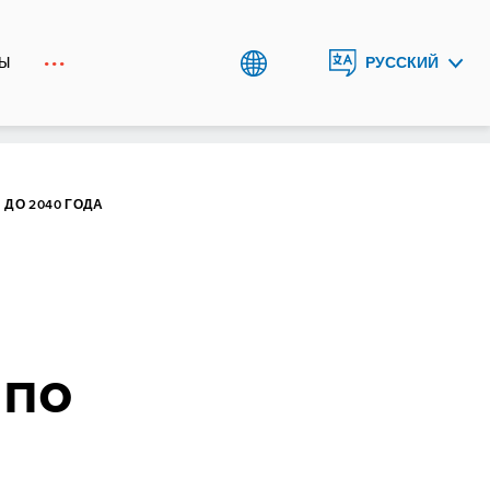
ТЫ
РУССКИЙ
ENGLISH
ДО 2040 ГОДА
 по