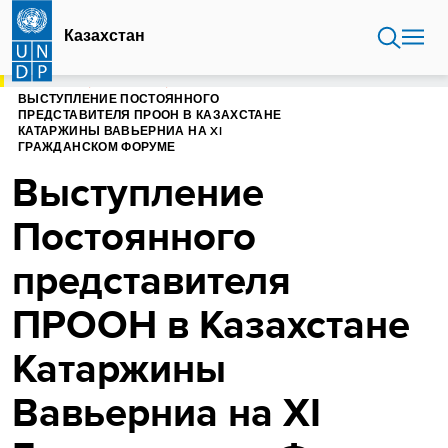
Перейти
к
Казахстан
основному
содержанию
ГЛАВНАЯ
КАЗАХСТАН
ВЫСТУПЛЕНИЕ ПОСТОЯННОГО
ПРЕДСТАВИТЕЛЯ ПРООН В КАЗАХСТАНЕ
КАТАРЖИНЫ ВАВЬЕРНИА НА XI
ГРАЖДАНСКОМ ФОРУМЕ
Выступление
Постоянного
представителя
ПРООН в Казахстане
Катаржины
Вавьерниа на XI