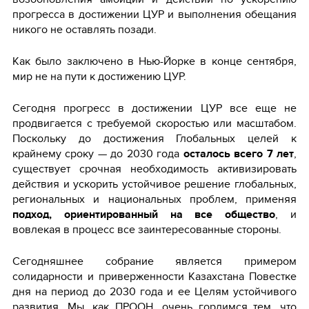
прогресса в достижении ЦУР и выполнения обещания
никого не оставлять позади.
Как было заключено в Нью-Йорке в конце сентября,
мир не на пути к достижению ЦУР.
Сегодня прогресс в достижении ЦУР все еще не
продвигается с требуемой скоростью или масштабом.
Поскольку до достижения Глобальных целей к
крайнему сроку — до 2030 года
осталось всего 7 лет
,
существует срочная необходимость активизировать
действия и ускорить устойчивое решение глобальных,
региональных и национальных проблем, применяя
подход, ориентированный на все общество
, и
вовлекая в процесс все заинтересованные стороны.
Сегодняшнее собрание является примером
солидарности и приверженности Казахстана Повестке
дня на период до 2030 года и ее Целям устойчивого
развития. Мы, как ПРООН, очень гордимся тем, что